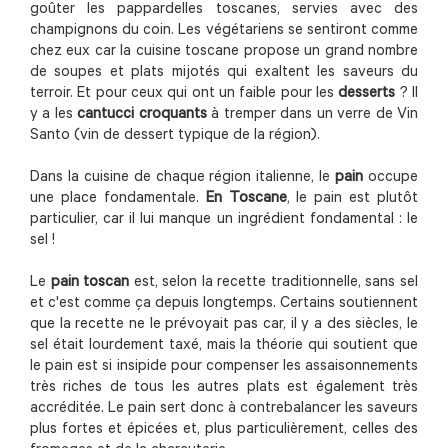
goûter les pappardelles toscanes, servies avec des
champignons du coin. Les végétariens se sentiront comme
chez eux car la cuisine toscane propose un grand nombre
de soupes et plats mijotés qui exaltent les saveurs du
terroir. Et pour ceux qui ont un faible pour les
desserts
? Il
y a les
cantucci croquants
à tremper dans un verre de Vin
Santo (vin de dessert typique de la région).
Dans la cuisine de chaque région italienne, le
pain
occupe
une place fondamentale.
En Toscane
, le pain est plutôt
particulier, car il lui manque un ingrédient fondamental : le
sel !
Le
pain toscan
est, selon la recette traditionnelle, sans sel
et c'est comme ça depuis longtemps. Certains soutiennent
que la recette ne le prévoyait pas car, il y a des siècles, le
sel était lourdement taxé, mais la théorie qui soutient que
le pain est si insipide pour compenser les assaisonnements
très riches de tous les autres plats est également très
accréditée. Le pain sert donc à contrebalancer les saveurs
plus fortes et épicées et, plus particulièrement, celles des