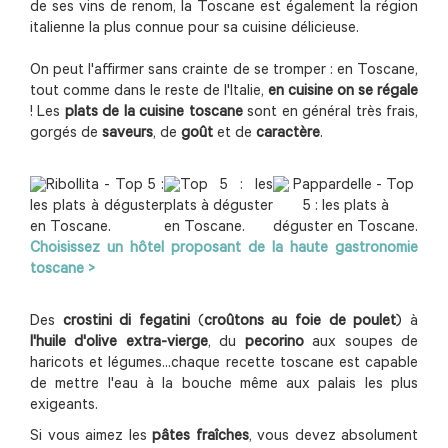
de ses vins de renom, la Toscane est également la région
italienne la plus connue pour sa cuisine délicieuse.
On peut l'affirmer sans crainte de se tromper : en Toscane,
tout comme dans le reste de l'Italie,
en cuisine on se régale
! Les
plats de la cuisine toscane
sont en général très frais,
gorgés de
saveurs
, de
goût
et de
caractère
.
Choisissez un hôtel proposant de la haute gastronomie
toscane >
Des
crostini di fegatini
(
croûtons au foie de poulet
) à
l'huile d'olive extra-vierge
, du
pecorino
aux soupes de
haricots et légumes...chaque recette toscane est capable
de mettre l'eau à la bouche même aux palais les plus
exigeants.
Si vous aimez les
pâtes fraîches
, vous devez absolument