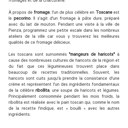
fromages et de la charcuterie.
À propos de
fromage
, l'un de plus célèbre en
Toscane
est
le
pecorino
. Il s'agit d'un fromage à pâte dure, préparé
avec du lait de mouton. Pendant une visite à la ville de
Pienza, programmez une petite escale dans les nombreux
ateliers de la ville car vous y trouverez les meilleures
qualités de ce fromage délicieux.
Les toscans sont surnommés
"mangeurs de haricots"
à
cause des nombreuses cultures de haricots de la région et
du fait que ces légumineuses trouvent place dans
beaucoup de recettes traditionnelles. Souvent, les
haricots sont cuits jusqu'à prendre la consistance d'une
crème et représentent l'un des ingrédients fondamentaux
de la célèbre
ribollita
, une soupe de haricots et légumes.
Principalement consommée pendant les mois froids, la
ribollita est réalisée avec le pain toscan qui, comme le nom
de la recette l'indique, est « bouilli » avec les autres
ingrédients.