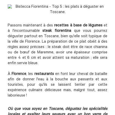
Passons maintenant à des
recettes à base de légumes
et
à l'incontournable
steak fiorentina
que vous pourrez
déguster partout en Toscane, bien qu'elle soit typique de
la ville de Florence. La préparation de ce plat obéit à des
règles assez précises : le steak doit être de race chianina
ou de bœuf de Maremme, avoir une épaisseur comprise
entre 4 et 6 cm et avoir atteint sa maturation ; elle sera
enfin servie bleue.
À
Florence
, les
restaurants
en font leur cheval de bataille
afin de donner l'eau à la bouche aux passants et aux
touristes, pour qu'ils se laissent tenter par cette
expérience culinaire délicieuse mais, malgré tout, assez
laborieuse !
Où que vous soyez en Toscane, dégustez les spécialités
locales et exaltez leurs saveurs avec un bon verre de