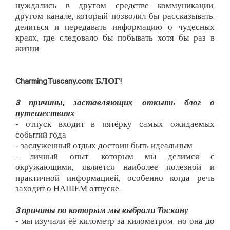
нуждались в другом средстве коммуникации,
другом канале, который позволил бы рассказывать,
делиться и передавать информацию о чудесных
краях, где следовало бы побывать хотя бы раз в
жизни.
CharmingTuscany.com: БЛОГ!
3 причины, заставляющих откыть блог о
путешествиях
- отпуск входит в пятёрку самых ожидаемых
событий года
- заслуженный отдых достоин быть идеальным
- личный опыт, которым мы делимся с
окружающими, является наиболее полезной и
практичной информацией, особенно когда речь
заходит о НАШЕМ отпуске.
3 причины по которым мы выбрали Тоскану
- мы изучали её километр за километром, но она до