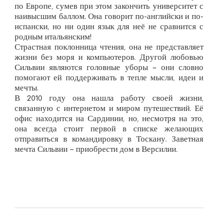
по Европе, сумев при этом закончить университет с
наивысшим баллом. Она говорит по-английски и по-
испански, но ни один язык для неё не сравнится с
родным итальянским!
Страстная поклонница чтения, она не представляет
жизни без моря и компьютеров. Другой любовью
Сильвии являются головные уборы – они словно
помогают ей поддерживать в тепле мысли, идеи и
мечты.
В 2010 году она нашла работу своей жизни,
связанную с интернетом и миром путешествий. Её
офис находится на Сардинии, но, несмотря на это,
она всегда стоит первой в списке желающих
отправиться в командировку в Тоскану. Заветная
мечта Сильвии – приобрести дом в Версилии.