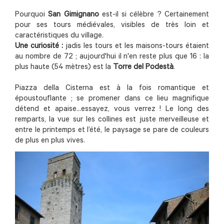
Pourquoi
San Gimignano
est-il si célèbre ? Certainement
pour ses tours médiévales, visibles de très loin et
caractéristiques du village.
Une curiosité :
jadis les tours et les maisons-tours étaient
au nombre de 72 ; aujourd'hui il n'en reste plus que 16 : la
plus haute (54 mètres) est la
Torre del Podestà
.
Piazza della Cisterna est à la fois romantique et
époustouflante ; se promener dans ce lieu magnifique
détend et apaise...essayez, vous verrez ! Le long des
remparts, la vue sur les collines est juste merveilleuse et
entre le printemps et l’été, le paysage se pare de couleurs
de plus en plus vives.