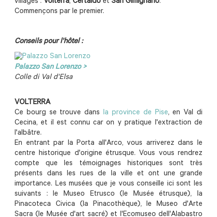
villages :
Volterra
,
Certaldo
et
San Gimignano
.
Commençons par le premier.
Conseils pour l'hôtel :
Palazzo San Lorenzo >
Colle di Val d'Elsa
VOLTERRA
Ce bourg se trouve dans
la province de Pise
, en Val di
Cecina, et il est connu car on y pratique l'extraction de
l'albâtre.
En entrant par la Porta all'Arco, vous arriverez dans le
centre historique d'origine étrusque. Vous vous rendrez
compte que les témoignages historiques sont très
présents dans les rues de la ville et ont une grande
importance. Les musées que je vous conseille ici sont les
suivants : le Museo Etrusco (le Musée étrusque), la
Pinacoteca Civica (la Pinacothèque), le Museo d'Arte
Sacra (le Musée d'art sacré) et l'Ecomuseo dell'Alabastro