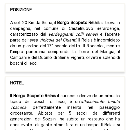
POSIZIONE
A soli 20 Km da Siena, il
Borgo Scopeto
Relais
si trova in
campagna, nel comune di Castelnuovo Berardenga,
caratterizzato dai
verdeggianti colli senesi
e facente
parte dell’
area vinicola del Chianti
. Il Relais è incorniciato
da un giardino del 17° secolo detto “Il Roccolo”, mentre
l’ampio panorama comprende la Torre del Mangia, il
Campanile del Duomo di Siena, vigneti, oliveti e splendidi
boschi di lecci.
HOTEL
Il
Borgo Scopeto Relais
il cui nome deriva da un arbusto
tipico dei boschi di lecci, è un’
affascinante tenuta
Toscana
perfettamente inserita nel paesaggio
circostante. Abitata per 5 secoli da differenti
generazioni dei Sozzini, ha subito un restauro che ha
conservato l’elegante atmosfera di un tempo. Il Relais si