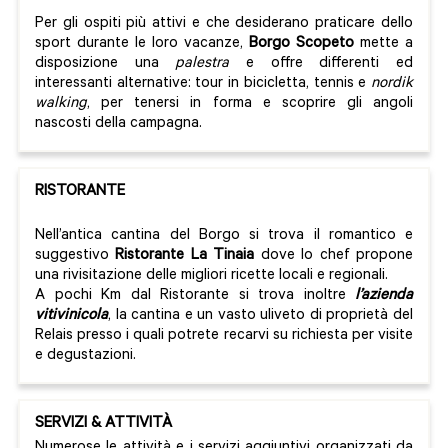
Per gli ospiti più attivi e che desiderano praticare dello
sport durante le loro vacanze,
Borgo Scopeto
mette a
disposizione una
palestra
e offre differenti ed
interessanti alternative: tour in bicicletta, tennis e
nordik
walking
, per tenersi in forma e scoprire gli angoli
nascosti della campagna.
RISTORANTE
Nell’antica cantina del Borgo si trova il romantico e
suggestivo
Ristorante La Tinaia
dove lo chef propone
una rivisitazione delle migliori ricette locali e regionali.
A pochi Km dal Ristorante si trova inoltre
l’azienda
vitivinicola
, la cantina e un vasto uliveto di proprietà del
Relais presso i quali potrete recarvi su richiesta per visite
e degustazioni.
SERVIZI & ATTIVITÀ