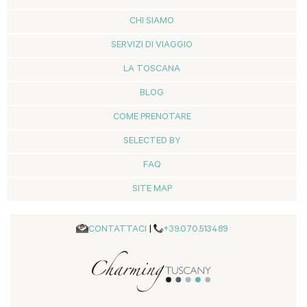
CHI SIAMO
SERVIZI DI VIAGGIO
LA TOSCANA
BLOG
COME PRENOTARE
SELECTED BY
FAQ
SITE MAP
CONTATTACI
|
+39.070.513489