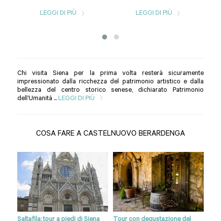
LEGGI DI PIÙ
LEGGI DI PIÙ
Chi visita Siena per la prima volta resterà sicuramente
impressionato dalla ricchezza del patrimonio artistico e dalla
bellezza del centro storico senese, dichiarato Patrimonio
dell’Umanità ...
LEGGI DI PIÙ
COSA FARE A CASTELNUOVO BERARDENGA
Saltafila: tour a piedi di Siena
Tour con degustazione del
Lezi