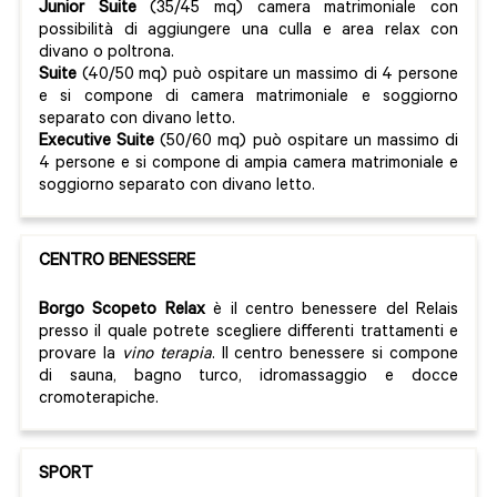
Junior Suite
(35/45 mq) camera matrimoniale con
possibilità di aggiungere una culla e area relax con
divano o poltrona.
Suite
(40/50 mq) può ospitare un massimo di 4 persone
e si compone di camera matrimoniale e soggiorno
separato con divano letto.
Executive Suite
(50/60 mq) può ospitare un massimo di
4 persone e si compone di ampia camera matrimoniale e
soggiorno separato con divano letto.
CENTRO BENESSERE
Borgo Scopeto Relax
è il centro benessere del Relais
presso il quale potrete scegliere differenti trattamenti e
provare la
vino terapia
. Il centro benessere si compone
di sauna, bagno turco, idromassaggio e docce
cromoterapiche.
SPORT