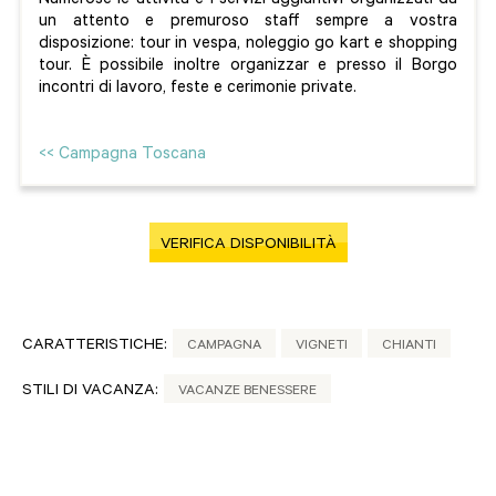
Numerose le attività e i servizi aggiuntivi organizzati da
un attento e premuroso staff sempre a vostra
disposizione: tour in vespa, noleggio go kart e shopping
tour. È possibile inoltre organizzar e presso il Borgo
incontri di lavoro, feste e cerimonie private.
<< Campagna Toscana
VERIFICA DISPONIBILITÀ
CARATTERISTICHE:
CAMPAGNA
VIGNETI
CHIANTI
STILI DI VACANZA:
VACANZE BENESSERE