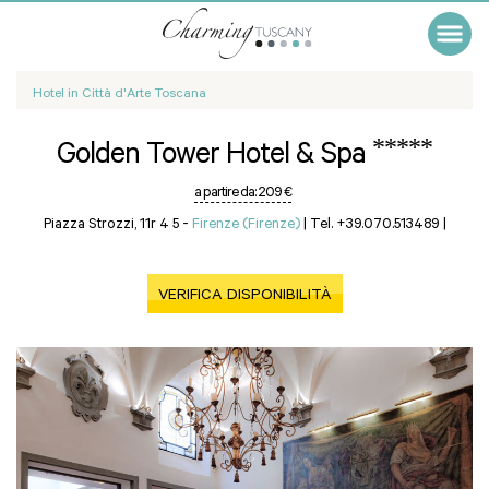
Hotel in Città d'Arte Toscana
*****
Golden Tower Hotel & Spa
a partire da:
209 €
Piazza Strozzi, 11r 4 5 -
Firenze (Firenze)
|
Tel. +39.070.513489
|
VERIFICA DISPONIBILITÀ