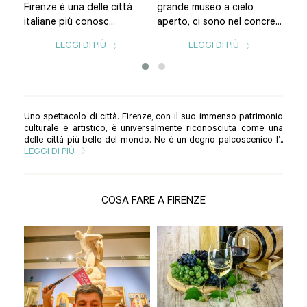
Firenze è una delle città
grande museo a cielo
citt
italiane più conosc...
aperto, ci sono nel concre...
LEGGI DI PIÙ
LEGGI DI PIÙ
Uno spettacolo di città. Firenze, con il suo immenso patrimonio
culturale e artistico, è universalmente riconosciuta come una
delle città più belle del mondo. Ne è un degno palcoscenico l’...
LEGGI DI PIÙ
COSA FARE A FIRENZE