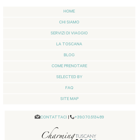
HOME
CHI SIAMO
SERVIZI DI VIAGGIO
LA TOSCANA
BLOG
COME PRENOTARE
SELECTED BY
FAQ
SITE MAP
CONTATTACI
|
+39.070.513489