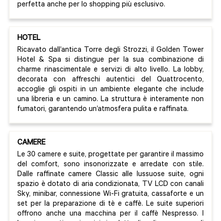
perfetta anche per lo shopping più esclusivo.
HOTEL
Ricavato dall’antica Torre degli Strozzi, il Golden Tower
Hotel & Spa si distingue per la sua combinazione di
charme rinascimentale e servizi di alto livello. La lobby,
decorata con affreschi autentici del Quattrocento,
accoglie gli ospiti in un ambiente elegante che include
una libreria e un camino. La struttura è interamente non
fumatori, garantendo un’atmosfera pulita e raffinata.
CAMERE
Le 30 camere e suite, progettate per garantire il massimo
del comfort, sono insonorizzate e arredate con stile.
Dalle raffinate camere Classic alle lussuose suite, ogni
spazio è dotato di aria condizionata, TV LCD con canali
Sky, minibar, connessione Wi-Fi gratuita, cassaforte e un
set per la preparazione di tè e caffè. Le suite superiori
offrono anche una macchina per il caffè Nespresso. I