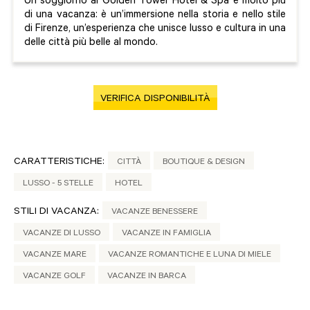
Un soggiorno al Golden Tower Hotel & Spa è molto più
di una vacanza: è un’immersione nella storia e nello stile
di Firenze, un’esperienza che unisce lusso e cultura in una
delle città più belle al mondo.
VERIFICA DISPONIBILITÀ
CARATTERISTICHE:
CITTÀ
BOUTIQUE & DESIGN
LUSSO - 5 STELLE
HOTEL
STILI DI VACANZA:
VACANZE BENESSERE
VACANZE DI LUSSO
VACANZE IN FAMIGLIA
VACANZE MARE
VACANZE ROMANTICHE E LUNA DI MIELE
VACANZE GOLF
VACANZE IN BARCA