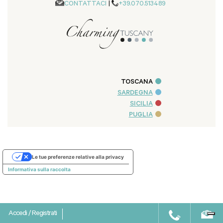
CONTATTACI
|
+39.070.513489
TOSCANA
SARDEGNA
SICILIA
PUGLIA
Le tue preferenze relative alla privacy
Informativa sulla raccolta
Accedi
/
Registrati