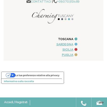
CONTATTACI
|
+39.070.513489
TOSCANA
SARDEGNA
SICILIA
PUGLIA
Le tue preferenze relative alla privacy
Informativa sulla raccolta
Accedi
/
Registrati