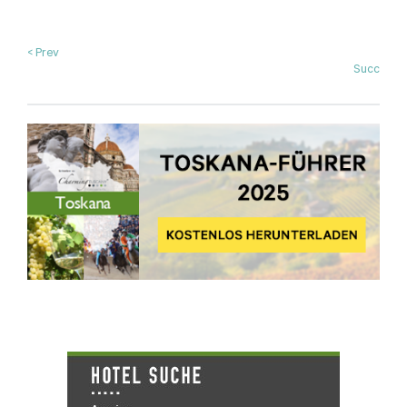
< Prev
Succ