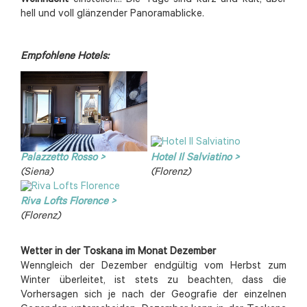
Weihnacht
einstellen... Die Tage sind kurz und kalt, aber
hell und voll glänzender Panoramablicke.
Empfohlene Hotels:
Palazzetto Rosso >
Hotel Il Salviatino >
(Siena)
(Florenz)
Riva Lofts Florence >
(Florenz)
Wetter in der Toskana im Monat Dezember
Wenngleich der Dezember endgültig vom Herbst zum
Winter überleitet, ist stets zu beachten, dass die
Vorhersagen sich je nach der Geografie der einzelnen