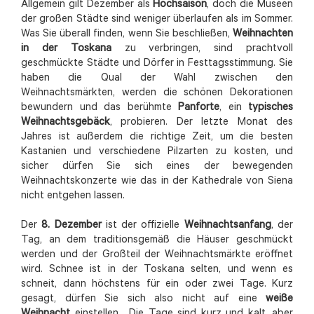
Allgemein gilt Dezember als
Hochsaison
, doch die Museen
der großen Städte sind weniger überlaufen als im Sommer.
Was Sie überall finden, wenn Sie beschließen,
Weihnachten
in der Toskana
zu verbringen, sind prachtvoll
geschmückte Städte und Dörfer in Festtagsstimmung. Sie
haben die Qual der Wahl zwischen den
Weihnachtsmärkten, werden die schönen Dekorationen
bewundern und das berühmte
Panforte
, ein
typisches
Weihnachtsgebäck
, probieren. Der letzte Monat des
Jahres ist außerdem die richtige Zeit, um die besten
Kastanien und verschiedene Pilzarten zu kosten, und
sicher dürfen Sie sich eines der bewegenden
Weihnachtskonzerte wie das in der Kathedrale von Siena
nicht entgehen lassen.
Der
8. Dezember
ist der offizielle
Weihnachtsanfang
, der
Tag, an dem traditionsgemäß die Häuser geschmückt
werden und der Großteil der Weihnachtsmärkte eröffnet
wird. Schnee ist in der Toskana selten, und wenn es
schneit, dann höchstens für ein oder zwei Tage. Kurz
gesagt, dürfen Sie sich also nicht auf eine
weiße