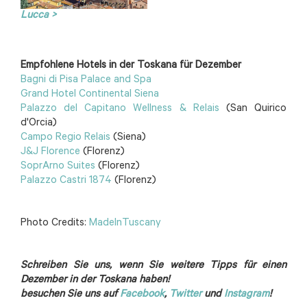
Lucca >
Empfohlene Hotels in der Toskana für Dezember
Bagni di Pisa Palace and Spa
Grand Hotel Continental Siena
Palazzo del Capitano Wellness & Relais
(San Quirico
d'Orcia)
Campo Regio Relais
(Siena)
J&J Florence
(Florenz)
SoprArno Suites
(Florenz)
Palazzo Castri 1874
(Florenz)
Photo Credits:
MadeInTuscany
Schreiben Sie uns, wenn Sie weitere Tipps für einen
Dezember in der Toskana haben!
besuchen Sie uns auf
Facebook
,
Twitter
und
Instagram
!