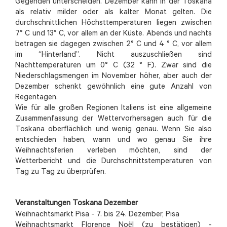
Gegenden unterscheiden. Dezember kann in der Toskana
als relativ milder oder als kalter Monat gelten. Die
durchschnittlichen Höchsttemperaturen liegen zwischen
7° C und 13° C, vor allem an der Küste. Abends und nachts
betragen sie dagegen zwischen 2° C und 4 ° C, vor allem
im “Hinterland”. Nicht auszuschließen sind
Nachttemperaturen um 0° C (32 ° F). Zwar sind die
Niederschlagsmengen im November höher, aber auch der
Dezember schenkt gewöhnlich eine gute Anzahl von
Regentagen.
Wie für alle großen Regionen Italiens ist eine allgemeine
Zusammenfassung der Wettervorhersagen auch für die
Toskana oberflächlich und wenig genau. Wenn Sie also
entschieden haben, wann und wo genau Sie ihre
Weihnachtsferien verleben möchten, sind der
Wetterbericht und die Durchschnittstemperaturen von
Tag zu Tag zu überprüfen.
Veranstaltungen Toskana Dezember
Weihnachtsmarkt Pisa - 7. bis 24. Dezember, Pisa
Weihnachtsmarkt Florence Noёl (zu bestätigen) -