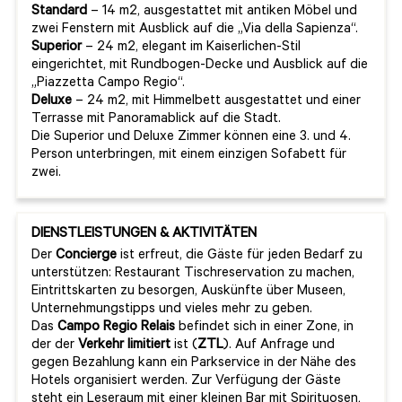
Standard
– 14 m2, ausgestattet mit antiken Möbel und
zwei Fenstern mit Ausblick auf die „Via della Sapienza“.
Superior
– 24 m2, elegant im Kaiserlichen-Stil
eingerichtet, mit Rundbogen-Decke und Ausblick auf die
„Piazzetta Campo Regio“.
Deluxe
– 24 m2, mit Himmelbett ausgestattet und einer
Terrasse mit Panoramablick auf die Stadt.
Die Superior und Deluxe Zimmer können eine 3. und 4.
Person unterbringen, mit einem einzigen Sofabett für
zwei.
DIENSTLEISTUNGEN & AKTIVITÄTEN
Der
Concierge
ist erfreut, die Gäste für jeden Bedarf zu
unterstützen: Restaurant Tischreservation zu machen,
Eintrittskarten zu besorgen, Auskünfte über Museen,
Unternehmungstipps und vieles mehr zu geben.
Das
Campo Regio Relais
befindet sich in einer Zone, in
der der
Verkehr limitiert
ist (
ZTL
). Auf Anfrage und
gegen Bezahlung kann ein Parkservice in der Nähe des
Hotels organisiert werden. Zur Verfügung der Gäste
steht ein Leseraum mit einer kleinen Bar mit Spirituosen,