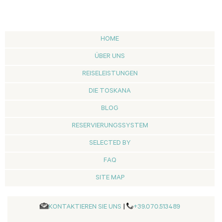
HOME
ÜBER UNS
REISELEISTUNGEN
DIE TOSKANA
BLOG
RESERVIERUNGSSYSTEM
SELECTED BY
FAQ
SITE MAP
KONTAKTIEREN SIE UNS
|
+39.070.513489