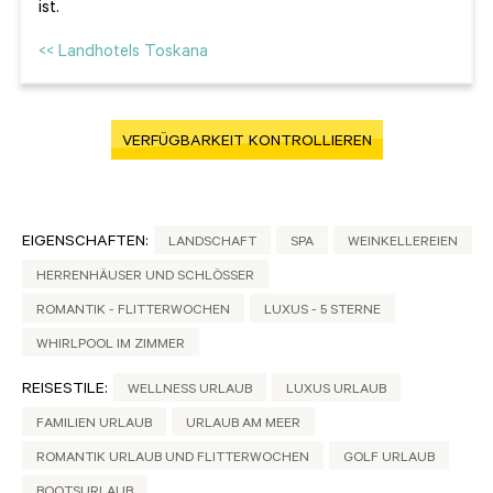
ist.
<< Landhotels Toskana
VERFÜGBARKEIT KONTROLLIEREN
EIGENSCHAFTEN:
LANDSCHAFT
SPA
WEINKELLEREIEN
HERRENHÄUSER UND SCHLÖSSER
ROMANTIK - FLITTERWOCHEN
LUXUS - 5 STERNE
WHIRLPOOL IM ZIMMER
REISESTILE:
WELLNESS URLAUB
LUXUS URLAUB
FAMILIEN URLAUB
URLAUB AM MEER
ROMANTIK URLAUB UND FLITTERWOCHEN
GOLF URLAUB
BOOTSURLAUB