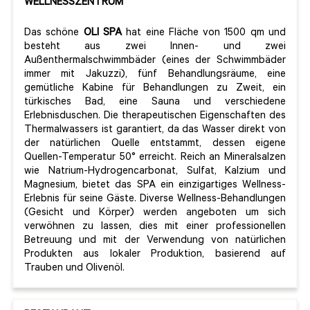
WELLNESSZENTRUM
Das schöne
OLI SPA
hat eine Fläche von 1500 qm und
besteht aus zwei Innen- und zwei
Außenthermalschwimmbäder (eines der Schwimmbäder
immer mit Jakuzzi), fünf Behandlungsräume, eine
gemütliche Kabine für Behandlungen zu Zweit, ein
türkisches Bad, eine Sauna und verschiedene
Erlebnisduschen. Die therapeutischen Eigenschaften des
Thermalwassers ist garantiert, da das Wasser direkt von
der natürlichen Quelle entstammt, dessen eigene
Quellen-Temperatur 50° erreicht. Reich an Mineralsalzen
wie Natrium-Hydrogencarbonat, Sulfat, Kalzium und
Magnesium, bietet das SPA ein einzigartiges Wellness-
Erlebnis für seine Gäste. Diverse Wellness-Behandlungen
(Gesicht und Körper) werden angeboten um sich
verwöhnen zu lassen, dies mit einer professionellen
Betreuung und mit der Verwendung von natürlichen
Produkten aus lokaler Produktion, basierend auf
Trauben und Olivenöl.