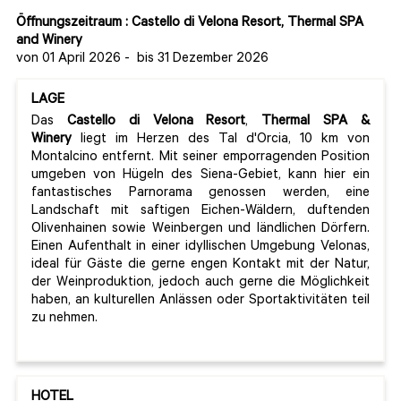
Öffnungszeitraum : Castello di Velona Resort, Thermal SPA
and Winery
von 01 April 2026
-
bis 31 Dezember 2026
LAGE
Das
Castello di Velona Resort
,
Thermal SPA
&
Winery
liegt im Herzen des Tal d'Orcia, 10 km von
Montalcino entfernt. Mit seiner emporragenden Position
umgeben von Hügeln des Siena-Gebiet, kann hier ein
fantastisches Parnorama genossen werden, eine
Landschaft mit saftigen Eichen-Wäldern, duftenden
Olivenhainen sowie Weinbergen und ländlichen Dörfern.
Einen Aufenthalt in einer idyllischen Umgebung Velonas,
ideal für Gäste die gerne engen Kontakt mit der Natur,
der Weinproduktion, jedoch auch gerne die Möglichkeit
haben, an kulturellen Anlässen oder Sportaktivitäten teil
zu nehmen.
HOTEL