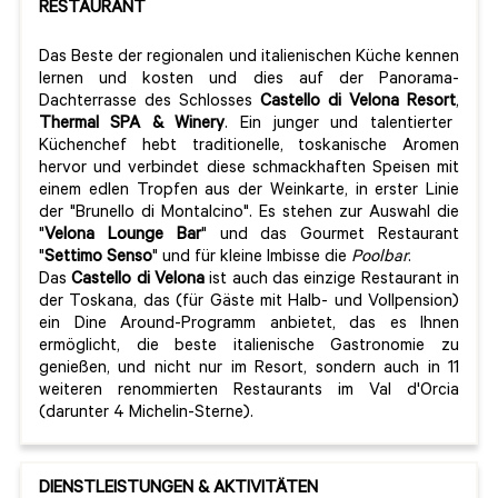
RESTAURANT
Das Beste der regionalen und italienischen Küche kennen
lernen und kosten und dies auf der Panorama-
Dachterrasse des Schlosses
Castello di
Velona Resort
,
Thermal SPA
& Winery
. Ein junger und talentierter
Küchenchef hebt traditionelle, toskanische Aromen
hervor und verbindet diese schmackhaften Speisen mit
einem edlen Tropfen aus der Weinkarte, in erster Linie
der "Brunello di Montalcino". Es stehen zur Auswahl die
"
Velona Lounge Bar
" und das Gourmet Restaurant
"
Settimo Senso
" und für kleine Imbisse die
Poolbar
.
Das
Castello di Velona
ist auch das einzige Restaurant in
der Toskana, das (für Gäste mit Halb- und Vollpension)
ein Dine Around-Programm anbietet, das es Ihnen
ermöglicht, die beste italienische Gastronomie zu
genießen, und nicht nur im Resort, sondern auch in 11
weiteren renommierten Restaurants im Val d'Orcia
(darunter 4 Michelin-Sterne).
DIENSTLEISTUNGEN & AKTIVITÄTEN