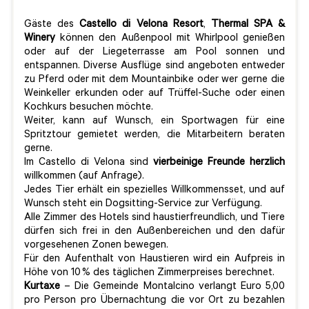
Gäste des
Castello di Velona Resort
,
Thermal SPA
&
Winery
können den Außenpool mit Whirlpool genießen
oder auf der Liegeterrasse am Pool sonnen und
entspannen. Diverse Ausflüge sind angeboten entweder
zu Pferd oder mit dem Mountainbike oder wer gerne die
Weinkeller erkunden oder auf Trüffel-Suche oder einen
Kochkurs besuchen möchte.
Weiter, kann auf Wunsch, ein Sportwagen für eine
Spritztour gemietet werden, die Mitarbeitern beraten
gerne.
Im Castello di Velona sind
vierbeinige Freunde herzlich
willkommen (auf Anfrage).
Jedes Tier erhält ein spezielles Willkommensset, und auf
Wunsch steht ein Dogsitting-Service zur Verfügung.
Alle Zimmer des Hotels sind haustierfreundlich, und Tiere
dürfen sich frei in den Außenbereichen und den dafür
vorgesehenen Zonen bewegen.
Für den Aufenthalt von Haustieren wird ein Aufpreis in
Höhe von 10 % des täglichen Zimmerpreises berechnet.
Kurtaxe
– Die Gemeinde Montalcino verlangt Euro 5,00
pro Person pro Übernachtung die vor Ort zu bezahlen