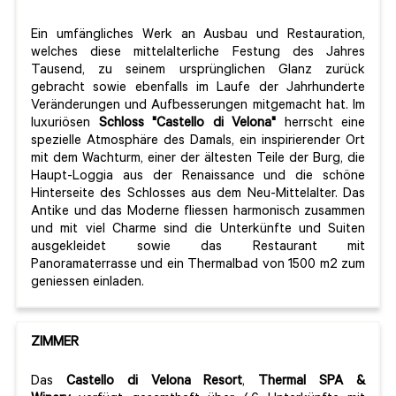
Ein umfängliches Werk an Ausbau und Restauration,
welches diese mittelalterliche Festung des Jahres
Tausend, zu seinem ursprünglichen Glanz zurück
gebracht sowie ebenfalls im Laufe der Jahrhunderte
Veränderungen und Aufbesserungen mitgemacht hat. Im
luxuriösen
Schloss "Castello di Velona"
herrscht eine
spezielle Atmosphäre des Damals, ein inspirierender Ort
mit dem Wachturm, einer der ältesten Teile der Burg, die
Haupt-Loggia aus der Renaissance und die schöne
Hinterseite des Schlosses aus dem Neu-Mittelalter. Das
Antike und das Moderne fliessen harmonisch zusammen
und mit viel Charme sind die Unterkünfte und Suiten
ausgekleidet sowie das Restaurant mit
Panoramaterrasse und ein Thermalbad von 1500 m2 zum
geniessen einladen.
ZIMMER
Das
Castello di Velona
Resort
,
Thermal SPA
&