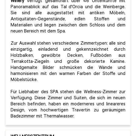
Winery
verfügt gesamthaft über 46 Unterkünfte mit
Panoramablick auf das Tal d'Orcia und die Weinberge.
Sie sind alle ausgestattet mit antiken Möbeln,
Antiquitäten-Gegenstände, edlen Stoffen und
Materialien und liegen zwischen dem Schloss und dem
neuen Bereich mit dem Spa.
Zur Auswahl stehen verschiedene Zimmertypen: alle sind
einzigartig, einladend und gekennzeichnet durch
Holzbalken, gewölbte Decken, Fußböden aus
Terrakotta-Ziegeln und große dekorierte Kamine.
Handgemalte Bilder schmücken die Wände und
harmonisieren mit den warmen Farben der Stoffe und
Möbelstücke.
Für Liebhaber des SPA stehen die Wellness-Zimmer zur
Verfügung. Diese Zimmer und Suiten, die sich im neuen
Bereich befinden, haben ein moderneres und lineareres
Design, vom hochwertigen Travertin zu geräumigen
Badezimmer mit Thermalwasser.