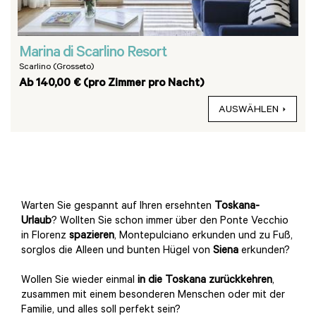
Marina di Scarlino Resort
Scarlino (Grosseto)
Ab 140,00 € (pro Zimmer pro Nacht)
AUSWÄHLEN
Warten Sie gespannt auf Ihren ersehnten
Toskana-
Urlaub
? Wollten Sie schon immer über den Ponte Vecchio
in Florenz
spazieren
, Montepulciano erkunden und zu Fuß,
sorglos die Alleen und bunten Hügel von
Siena
erkunden?
Wollen Sie wieder einmal
in die Toskana zurückkehren
,
zusammen mit einem besonderen Menschen oder mit der
Familie, und alles soll perfekt sein?