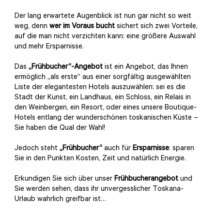
Der lang erwartete Augenblick ist nun gar nicht so weit
weg, denn
wer im Voraus bucht
sichert sich zwei Vorteile,
auf die man nicht verzichten kann: eine größere Auswahl
und mehr Ersparnisse.
Das
„Frühbucher“-Angebot
ist ein Angebot, das Ihnen
ermöglich „als erste“ aus einer sorgfältig ausgewählten
Liste der elegantesten Hotels auszuwählen: sei es die
Stadt der Kunst, ein Landhaus, ein Schloss, ein Relais in
den Weinbergen, ein Resort, oder eines unsere Boutique-
Hotels entlang der wunderschönen toskanischen Küste –
Sie haben die Qual der Wahl!
Jedoch steht
„Frühbucher“
auch für
Ersparnisse
: sparen
Sie in den Punkten Kosten, Zeit und natürlich Energie.
Erkundigen Sie sich über unser
Frühbucherangebot
und
Sie werden sehen, dass ihr unvergesslicher Toskana-
Urlaub wahrlich greifbar ist…