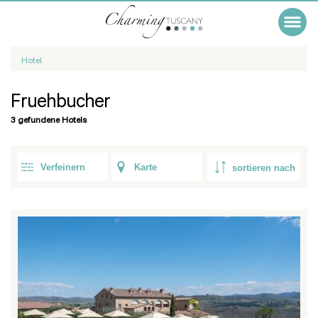
Hotel
Fruehbucher
3 gefundene Hotels
Verfeinern
Karte