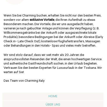
Wenn Sie bei Charming buchen, erhalten Sie nicht nur den besten Preis,
sondern vor allem
exklusive Vorteile
, die Ihren Aufenthalt zu etwas
Besonderem machen. Die Vorteile, die wir uns ausgedacht haben,
variieren je nach gebuchter Anlage und können die Verpflegung (z. B.
Willkommensgetränke bei der Ankunft oder ausgezeichnete lokale
Produkte), besondere Bedingungen bei der Ankunft oder Abreise (Early
Check in- Late Check Out), kostenlose Flughafentransfers, Massagen
oder Behandlungen in den Hotels- Spas und vieles mehr betreffen.
Wir sind stolz darauf, dass wir seit mehr als 20 Jahren die
anspruchsvollsten Reisenden der Welt, die einen hochwertigen Service
und authentische Gastfreundschaft suchen, in den Urlaub begleiten.
Vertrauen Sie den besten Experten für Luxusurlaub in der Toskana. Wir
warten auf Sie!
Das Team von Charming Italy
HOME
ÜBER UNS