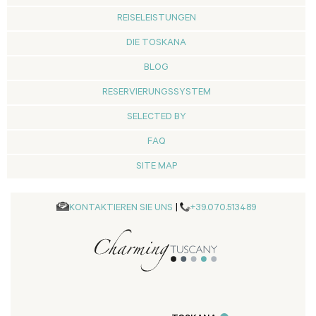
REISELEISTUNGEN
DIE TOSKANA
BLOG
RESERVIERUNGSSYSTEM
SELECTED BY
FAQ
SITE MAP
KONTAKTIEREN SIE UNS
|
+39.070.513489