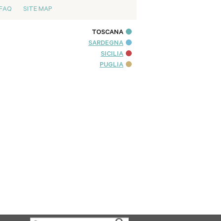
FAQ
SITE MAP
TOSCANA
SARDEGNA
SICILIA
PUGLIA