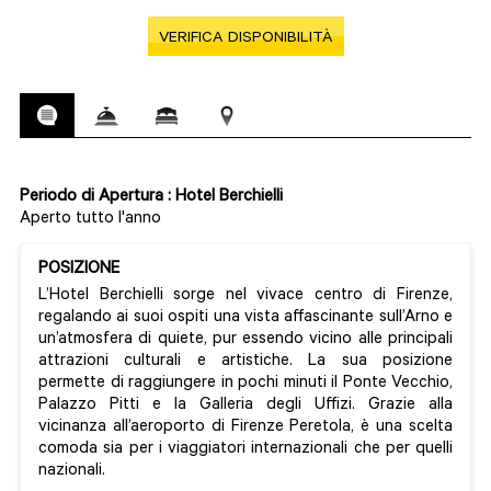
VERIFICA DISPONIBILITÀ
Periodo di Apertura : Hotel Berchielli
Aperto tutto l'anno
POSIZIONE
L’Hotel Berchielli sorge nel vivace centro di Firenze,
regalando ai suoi ospiti una vista affascinante sull’Arno e
un’atmosfera di quiete, pur essendo vicino alle principali
attrazioni culturali e artistiche. La sua posizione
permette di raggiungere in pochi minuti il Ponte Vecchio,
Palazzo Pitti e la Galleria degli Uffizi. Grazie alla
vicinanza all’aeroporto di Firenze Peretola, è una scelta
comoda sia per i viaggiatori internazionali che per quelli
nazionali.