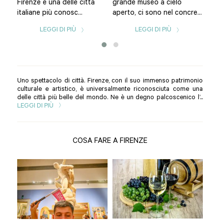
Firenze è una delle città
grande museo a cielo
citt
italiane più conosc...
aperto, ci sono nel concre...
LEGGI DI PIÙ
LEGGI DI PIÙ
Uno spettacolo di città. Firenze, con il suo immenso patrimonio
culturale e artistico, è universalmente riconosciuta come una
delle città più belle del mondo. Ne è un degno palcoscenico l’...
LEGGI DI PIÙ
COSA FARE A FIRENZE