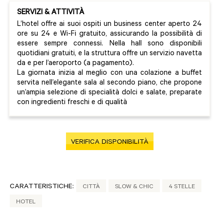
SERVIZI & ATTIVITÀ
L’hotel offre ai suoi ospiti un business center aperto 24
ore su 24 e Wi-Fi gratuito, assicurando la possibilità di
essere sempre connessi. Nella hall sono disponibili
quotidiani gratuiti, e la struttura offre un servizio navetta
da e per l’aeroporto (a pagamento).
La giornata inizia al meglio con una colazione a buffet
servita nell’elegante sala al secondo piano, che propone
un’ampia selezione di specialità dolci e salate, preparate
con ingredienti freschi e di qualità
VERIFICA DISPONIBILITÀ
CARATTERISTICHE:
CITTÀ
SLOW & CHIC
4 STELLE
HOTEL