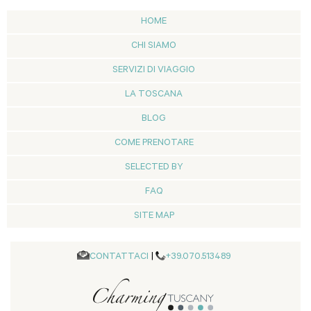
HOME
CHI SIAMO
SERVIZI DI VIAGGIO
LA TOSCANA
BLOG
COME PRENOTARE
SELECTED BY
FAQ
SITE MAP
CONTATTACI
|
+39.070.513489