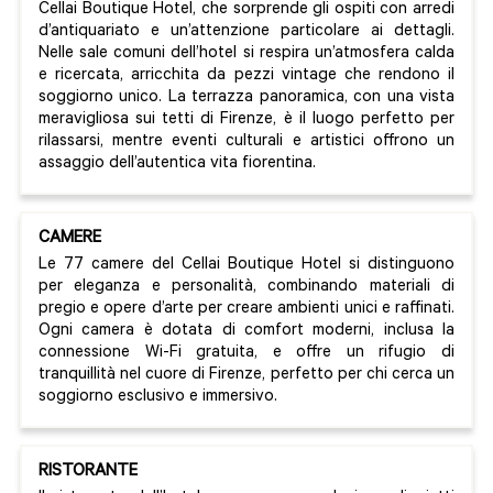
Cellai Boutique Hotel, che sorprende gli ospiti con arredi
d’antiquariato e un’attenzione particolare ai dettagli.
Nelle sale comuni dell’hotel si respira un’atmosfera calda
e ricercata, arricchita da pezzi vintage che rendono il
soggiorno unico. La terrazza panoramica, con una vista
meravigliosa sui tetti di Firenze, è il luogo perfetto per
rilassarsi, mentre eventi culturali e artistici offrono un
assaggio dell’autentica vita fiorentina.
CAMERE
Le 77 camere del Cellai Boutique Hotel si distinguono
per eleganza e personalità, combinando materiali di
pregio e opere d’arte per creare ambienti unici e raffinati.
Ogni camera è dotata di comfort moderni, inclusa la
connessione Wi-Fi gratuita, e offre un rifugio di
tranquillità nel cuore di Firenze, perfetto per chi cerca un
soggiorno esclusivo e immersivo.
RISTORANTE