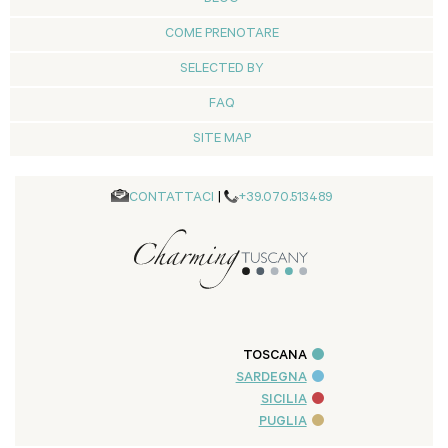
COME PRENOTARE
SELECTED BY
FAQ
SITE MAP
CONTATTACI
|
+39.070.513489
TOSCANA
SARDEGNA
SICILIA
PUGLIA