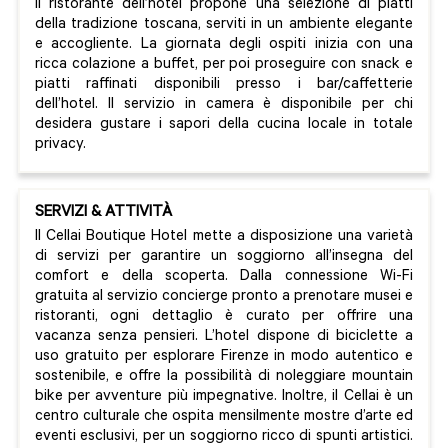
Il ristorante dell’hotel propone una selezione di piatti
della tradizione toscana, serviti in un ambiente elegante
e accogliente. La giornata degli ospiti inizia con una
ricca colazione a buffet, per poi proseguire con snack e
piatti raffinati disponibili presso i bar/caffetterie
dell’hotel. Il servizio in camera è disponibile per chi
desidera gustare i sapori della cucina locale in totale
privacy.
SERVIZI & ATTIVITÀ
Il Cellai Boutique Hotel mette a disposizione una varietà
di servizi per garantire un soggiorno all’insegna del
comfort e della scoperta. Dalla connessione Wi-Fi
gratuita al servizio concierge pronto a prenotare musei e
ristoranti, ogni dettaglio è curato per offrire una
vacanza senza pensieri. L’hotel dispone di biciclette a
uso gratuito per esplorare Firenze in modo autentico e
sostenibile, e offre la possibilità di noleggiare mountain
bike per avventure più impegnative. Inoltre, il Cellai è un
centro culturale che ospita mensilmente mostre d’arte ed
eventi esclusivi, per un soggiorno ricco di spunti artistici.