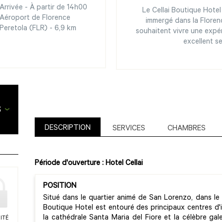
Arrivée - À partir de 14h00
Le Cellai Boutique Hotel 
Aéroport de Florence
immergé dans la Florenc
Peretola (FLR) - 6,9 km
souhaitent vivre une exp
excellent se
DESCRIPTION
SERVICES
CHAMBRES
Période d'ouverture : Hotel Cellai
POSITION
Situé dans le quartier animé de San Lorenzo, dans le c
Boutique Hotel est entouré des principaux centres d'in
la cathédrale Santa Maria del Fiore et la célèbre gal
ITÉ