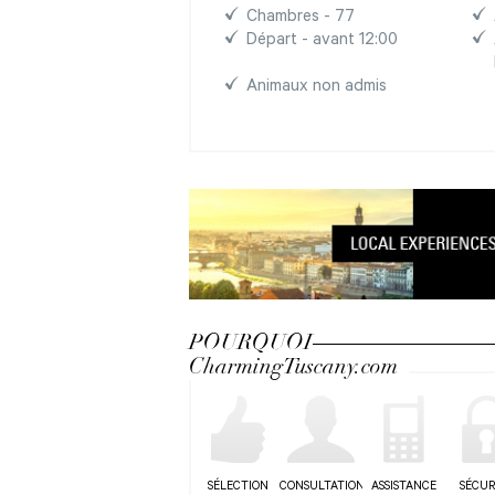
Chambres - 77
Départ - avant 12:00
Animaux non admis
POURQUOI
CharmingTuscany.com
SÉLECTION
CONSULTATION
ASSISTANCE
SÉCUR