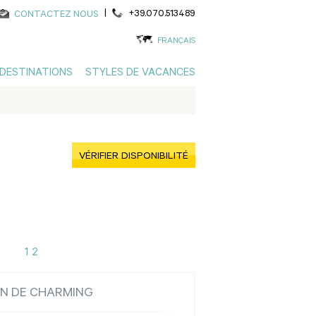
|
+39.070.513489
CONTACTEZ NOUS
FRANÇAIS
DESTINATIONS
STYLES DE VACANCES
VÉRIFIER DISPONIBILITÉ
1
2
ON DE CHARMING