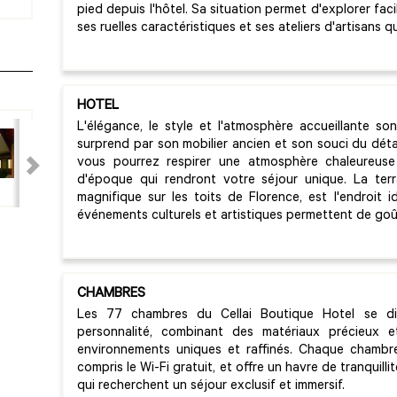
pied depuis l'hôtel. Sa situation permet d'explorer fa
ses ruelles caractéristiques et ses ateliers d'artisans q
HOTEL
L'élégance, le style et l'atmosphère accueillante son
surprend par son mobilier ancien et son souci du détai
vous pourrez respirer une atmosphère chaleureuse 
d'époque qui rendront votre séjour unique. La ter
magnifique sur les toits de Florence, est l'endroit 
événements culturels et artistiques permettent de goûte
CHAMBRES
Les 77 chambres du Cellai Boutique Hotel se dis
personnalité, combinant des matériaux précieux 
environnements uniques et raffinés. Chaque chambr
compris le Wi-Fi gratuit, et offre un havre de tranquill
qui recherchent un séjour exclusif et immersif.