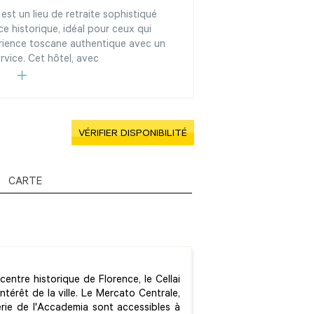
est un lieu de retraite sophistiqué
e historique, idéal pour ceux qui
érience toscane authentique avec un
rvice. Cet hôtel, avec
VÉRIFIER DISPONIBILITÉ
CARTE
entre historique de Florence, le Cellai
térêt de la ville. Le Mercato Centrale,
erie de l'Accademia sont accessibles à