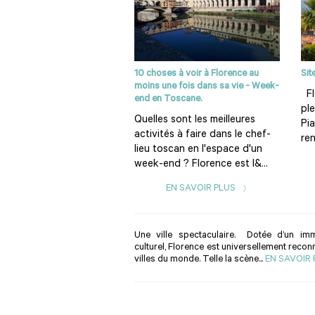
10 choses à voir à Florence au
Sit
moins une fois dans sa vie - Week-
Fl
end en Toscane.
ple
Quelles sont les meilleures
Pi
activités à faire dans le chef-
ren
lieu toscan en l'espace d'un
week-end ? Florence est l&...
EN SAVOIR PLUS
Une ville spectaculaire. Dotée d’un imm
culturel, Florence est universellement reco
villes du monde. Telle la scène...
EN SAVOIR