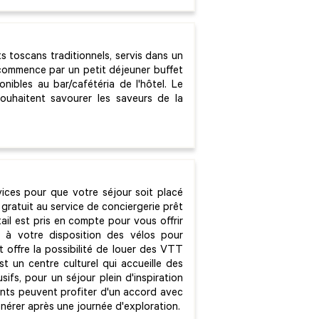
s toscans traditionnels, servis dans un
 commence par un petit déjeuner buffet
onibles au bar/cafétéria de l'hôtel. Le
ouhaitent savourer les saveurs de la
vices pour que votre séjour soit placé
 gratuit au service de conciergerie prêt
il est pris en compte pour vous offrir
 à votre disposition des vélos pour
 offre la possibilité de louer des VTT
est un centre culturel qui accueille des
ifs, pour un séjour plein d'inspiration
ents peuvent profiter d'un accord avec
générer après une journée d'exploration.