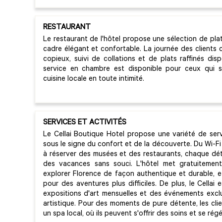
RESTAURANT
Le restaurant de l'hôtel propose une sélection de plat
cadre élégant et confortable. La journée des clients
copieux, suivi de collations et de plats raffinés disp
service en chambre est disponible pour ceux qui s
cuisine locale en toute intimité.
SERVICES ET ACTIVITÉS
Le Cellai Boutique Hotel propose une variété de ser
sous le signe du confort et de la découverte. Du Wi-Fi
à réserver des musées et des restaurants, chaque déta
des vacances sans souci. L'hôtel met gratuitement
explorer Florence de façon authentique et durable, et
pour des aventures plus difficiles. De plus, le Cellai 
expositions d'art mensuelles et des événements exclus
artistique. Pour des moments de pure détente, les cli
un spa local, où ils peuvent s'offrir des soins et se ré