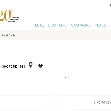
LUXE
BOUTIQUE
CAMPAGNE
PLAGE
Hotel Cellai
. +39.070.513489
|
L'OPINI