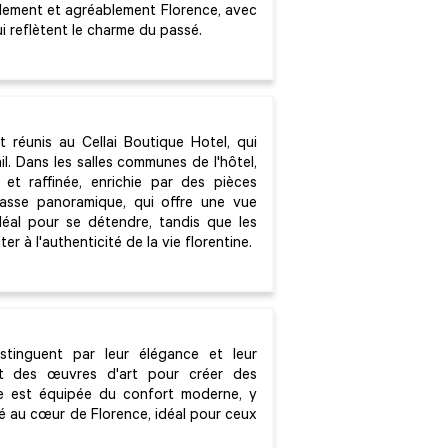
cilement et agréablement Florence, avec
ui reflètent le charme du passé.
t réunis au Cellai Boutique Hotel, qui
l. Dans les salles communes de l'hôtel,
et raffinée, enrichie par des pièces
rasse panoramique, qui offre une vue
idéal pour se détendre, tandis que les
r à l'authenticité de la vie florentine.
tinguent par leur élégance et leur
et des œuvres d'art pour créer des
e est équipée du confort moderne, y
ité au cœur de Florence, idéal pour ceux