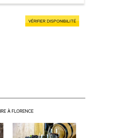
VÉRIFIER DISPONIBILITÉ
IRE À FLORENCE