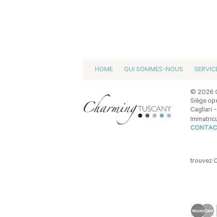
HOME
QUI SOMMES-NOUS
SERVIC
© 2026 C
Siège opé
Cagliari -
Immatricu
CONTAC
trouvez 