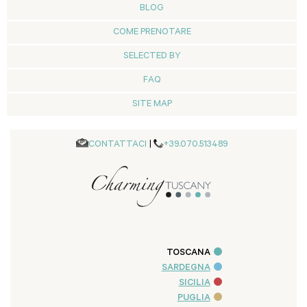
BLOG
COME PRENOTARE
SELECTED BY
FAQ
SITE MAP
CONTATTACI
|
+39.070.513489
TOSCANA
SARDEGNA
SICILIA
PUGLIA