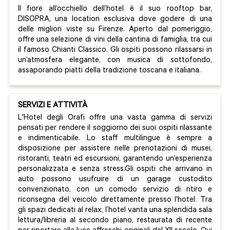
Il fiore all’occhiello dell’hotel è il suo rooftop bar,
DISOPRA, una location esclusiva dove godere di una
delle migliori viste su Firenze. Aperto dal pomeriggio,
offre una selezione di vini della cantina di famiglia, tra cui
il famoso Chianti Classico. Gli ospiti possono rilassarsi in
un’atmosfera elegante, con musica di sottofondo,
assaporando piatti della tradizione toscana e italiana.
SERVIZI E ATTIVITÀ
L'Hotel degli Orafi offre una vasta gamma di servizi
pensati per rendere il soggiorno dei suoi ospiti rilassante
e indimenticabile. Lo staff multilingue è sempre a
disposizione per assistere nelle prenotazioni di musei,
ristoranti, teatri ed escursioni, garantendo un’esperienza
personalizzata e senza stress.Gli ospiti che arrivano in
auto possono usufruire di un garage custodito
convenzionato, con un comodo servizio di ritiro e
riconsegna del veicolo direttamente presso l'hotel. Tra
gli spazi dedicati al relax, l’hotel vanta una splendida sala
lettura/libreria al secondo piano, restaurata di recente