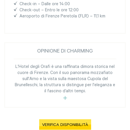
Check-in – Dalle ore 14:00
Check-out – Entro le ore 12:00
Aeroporto di Firenze Peretola (FLR) – 11,1 km
OPINIONE DI CHARMING
L'Hotel degli Orafi è una raffinata dimora storica nel
cuore di Firenze. Con il suo panorama mozzafiato
sull'Arno e la vista sulla maestosa Cupola del
Brunelleschi, la struttura si distingue per l'eleganza e
il fascino d’altri tempi.
VERIFICA DISPONIBILITÀ