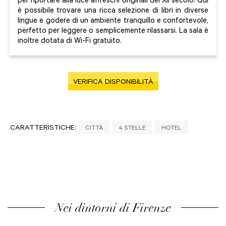
per riportare alla luce affreschi originali del XII secolo. Qui
è possibile trovare una ricca selezione di libri in diverse
lingue e godere di un ambiente tranquillo e confortevole,
perfetto per leggere o semplicemente rilassarsi. La sala è
inoltre dotata di Wi-Fi gratuito.
VERIFICA DISPONIBILITÀ
CARATTERISTICHE:
CITTÀ
4 STELLE
HOTEL
Nei dintorni di Firenze