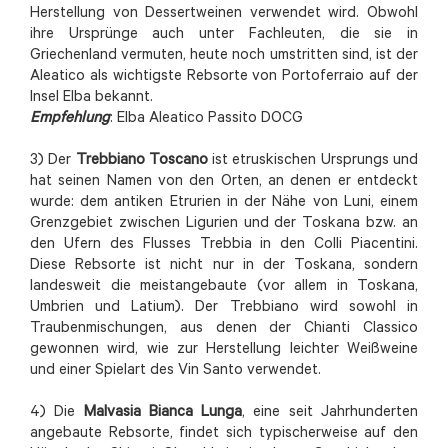
Herstellung von Dessertweinen verwendet wird. Obwohl
ihre Ursprünge auch unter Fachleuten, die sie in
Griechenland vermuten, heute noch umstritten sind, ist der
Aleatico als wichtigste Rebsorte von Portoferraio auf der
Insel Elba bekannt.
Empfehlung
: Elba Aleatico Passito DOCG
3) Der
Trebbiano Toscano
ist etruskischen Ursprungs und
hat seinen Namen von den Orten, an denen er entdeckt
wurde: dem antiken Etrurien in der Nähe von Luni, einem
Grenzgebiet zwischen Ligurien und der Toskana bzw. an
den Ufern des Flusses Trebbia in den Colli Piacentini.
Diese Rebsorte ist nicht nur in der Toskana, sondern
landesweit die meistangebaute (vor allem in Toskana,
Umbrien und Latium). Der Trebbiano wird sowohl in
Traubenmischungen, aus denen der Chianti Classico
gewonnen wird, wie zur Herstellung leichter Weißweine
und einer Spielart des Vin Santo verwendet.
4) Die
Malvasia Bianca Lunga
, eine seit Jahrhunderten
angebaute Rebsorte, findet sich typischerweise auf den