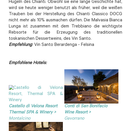
Hügeln des Chianti. Obwohl sie eine lange Geschichte hat,
wird sie heute weniger benutzt als früher, weil die weißen
Trauben bei der Herstellung des Chianti Classico DOCG
nicht mehr als 10% ausmachen dürfen. Die Malvasia Bianca
Lunga ist zusammen mit dem Trebbiano die wichtigste
Rebsorte für die Erzeugung des traditionellen
toskanischen Dessertweins, des Vin Santo.
Empfehlung
: Vin Santo Berardenga - Felsina
Empfohlene Hotels:
Castello di Velona Resort
Conti di San Bonifacio
Thermal SPA & Winery >
Wine Resort >
Montalcino
Gavorrano