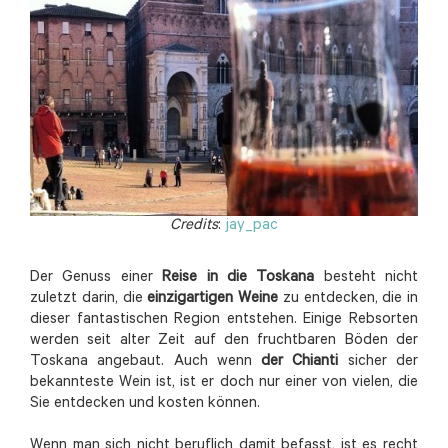
Credits
:
jay_pac
Der Genuss einer
Reise in die Toskana
besteht nicht
zuletzt darin, die
einzigartigen Weine
zu entdecken, die in
dieser fantastischen Region entstehen. Einige Rebsorten
werden seit alter Zeit auf den fruchtbaren Böden der
Toskana angebaut. Auch wenn
der Chianti
sicher der
bekannteste Wein ist, ist er doch nur einer von vielen, die
Sie entdecken und kosten können.
Wenn man sich nicht beruflich damit befasst, ist es recht