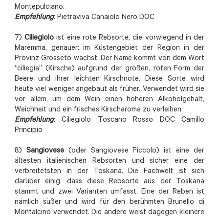
Montepulciano.
Empfehlung
: Pietraviva Canaiolo Nero DOC
7)
Ciliegiolo
ist eine rote Rebsorte, die vorwiegend in der
Maremma, genauer: im Küstengebiet der Region in der
Provinz Grosseto wächst. Der Name kommt von dem Wort
“ciliegia” (Kirsche) aufgrund der großen, roten Form der
Beere und ihrer leichten Kirschnote. Diese Sorte wird
heute viel weniger angebaut als früher. Verwendet wird sie
vor allem, um dem Wein einen höheren Alkoholgehalt,
Weichheit und ein frisches Kirscharoma zu verleihen.
Empfehlung
: Ciliegiolo Toscano Rosso DOC Camillo
Principio
8)
Sangiovese
(oder Sangiovese Piccolo) ist eine der
ältesten italienischen Rebsorten und sicher eine der
verbreitetsten in der Toskana. Die Fachwelt ist sich
darüber einig, dass diese Rebsorte aus der Toskana
stammt und zwei Varianten umfasst. Eine der Reben ist
nämlich süßer und wird für den berühmten Brunello di
Montalcino verwendet. Die andere weist dagegen kleinere