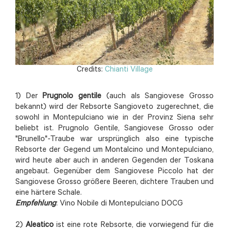
Credits:
Chianti Village
1) Der
Prugnolo gentile
(auch als Sangiovese Grosso
bekannt) wird der Rebsorte Sangioveto zugerechnet, die
sowohl in Montepulciano wie in der Provinz Siena sehr
beliebt ist. Prugnolo Gentile, Sangiovese Grosso oder
"Brunello"-Traube war ursprünglich also eine typische
Rebsorte der Gegend um Montalcino und Montepulciano,
wird heute aber auch in anderen Gegenden der Toskana
angebaut. Gegenüber dem Sangiovese Piccolo hat der
Sangiovese Grosso größere Beeren, dichtere Trauben und
eine härtere Schale.
Empfehlung
: Vino Nobile di Montepulciano DOCG
2)
Aleatico
ist eine rote Rebsorte, die vorwiegend für die