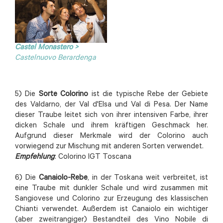
Castel Monastero >
Castelnuovo Berardenga
5) Die
Sorte Colorino
ist die typische Rebe der Gebiete
des Valdarno, der Val d'Elsa und Val di Pesa. Der Name
dieser Traube leitet sich von ihrer intensiven Farbe, ihrer
dicken Schale und ihrem kräftigen Geschmack her.
Aufgrund dieser Merkmale wird der Colorino auch
vorwiegend zur Mischung mit anderen Sorten verwendet.
Empfehlung
: Colorino IGT Toscana
6) Die
Canaiolo-Rebe
, in der Toskana weit verbreitet, ist
eine Traube mit dunkler Schale und wird zusammen mit
Sangiovese und Colorino zur Erzeugung des klassischen
Chianti verwendet. Außerdem ist Canaiolo ein wichtiger
(aber zweitrangiger) Bestandteil des Vino Nobile di