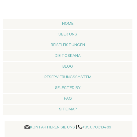
HOME
ÜBER UNS
REISELEISTUNGEN
DIE TOSKANA
BLOG
RESERVIERUNGSSYSTEM
SELECTED BY
FAQ
SITE MAP
KONTAKTIEREN SIE UNS
|
+39.070.513489