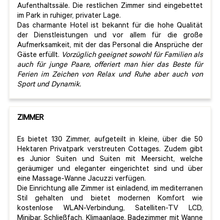
Aufenthaltssäle. Die restlichen Zimmer sind eingebettet
im Park in ruhiger, privater Lage.
Das charmante Hotel ist bekannt für die hohe Qualität
der Dienstleistungen und vor allem für die große
Aufmerksamkeit, mit der das Personal die Ansprüche der
Gäste erfüllt.
Vorzüglich geeignet sowohl für Familien als
auch für junge Paare, offeriert man hier das Beste für
Ferien im Zeichen von Relax und Ruhe aber auch von
Sport und Dynamik.
ZIMMER
Es bietet 130 Zimmer, aufgeteilt in kleine, über die 50
Hektaren Privatpark verstreuten Cottages. Zudem gibt
es Junior Suiten und Suiten mit Meersicht, welche
geräumiger und eleganter eingerichtet sind und über
eine Massage-Wanne Jacuzzi verfügen.
Die Einrichtung alle Zimmer ist einladend, im mediterranen
Stil gehalten und bietet modernen Komfort wie
kostenlose WLAN-Verbindung, Satelliten-TV LCD,
Minibar, Schließfach, Klimaanlage, Badezimmer mit Wanne