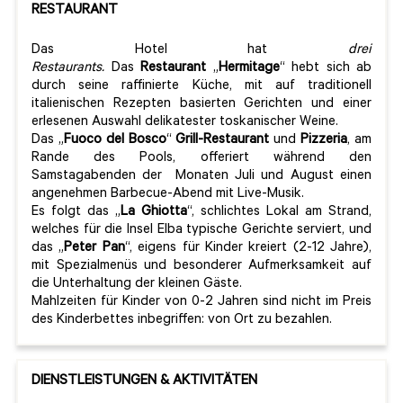
RESTAURANT
Das Hotel hat
drei
Restaurants.
Das
Restaurant
„
Hermitage
“ hebt sich ab
durch seine raffinierte Küche, mit auf traditionell
italienischen Rezepten basierten Gerichten und einer
erlesenen Auswahl delikatester toskanischer Weine.
Das „
Fuoco del Bosco
“
Grill-Restaurant
und
Pizzeria
, am
Rande des Pools, offeriert während den
Samstagabenden der Monaten Juli und August einen
angenehmen Barbecue-Abend mit Live-Musik.
Es folgt das „
La
Ghiotta
“, schlichtes Lokal am Strand,
welches für die Insel Elba typische Gerichte serviert, und
das „
Peter Pan
“, eigens für Kinder kreiert (2-12 Jahre),
mit Spezialmenüs und besonderer Aufmerksamkeit auf
die Unterhaltung der kleinen Gäste.
Mahlzeiten für Kinder von 0-2 Jahren sind nicht im Preis
des Kinderbettes inbegriffen: von Ort zu bezahlen.
DIENSTLEISTUNGEN & AKTIVITÄTEN