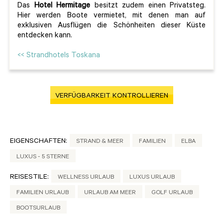
Das
Hotel Hermitage
besitzt zudem einen Privatsteg.
Hier werden Boote vermietet, mit denen man auf
exklusiven Ausflügen die Schönheiten dieser Küste
entdecken kann.
<< Strandhotels Toskana
VERFÜGBARKEIT KONTROLLIEREN
EIGENSCHAFTEN:
STRAND & MEER
FAMILIEN
ELBA
LUXUS - 5 STERNE
REISESTILE:
WELLNESS URLAUB
LUXUS URLAUB
FAMILIEN URLAUB
URLAUB AM MEER
GOLF URLAUB
BOOTSURLAUB