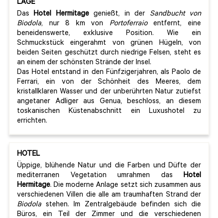
LAGE
Das
Hotel Hermitage
genießt, in der
Sandbucht von
Biodola
, nur 8 km von
Portoferraio
entfernt, eine
beneidenswerte, exklusive Position. Wie ein
Schmuckstück eingerahmt von grünen Hügeln, von
beiden Seiten geschützt durch niedrige Felsen, steht es
an einem der schönsten Strände der Insel.
Das Hotel entstand in den Fünfzigerjahren, als Paolo de
Ferrari, ein von der Schönheit des Meeres, dem
kristallklaren Wasser und der unberührten Natur zutiefst
angetaner Adliger aus Genua, beschloss, an diesem
toskanischen Küstenabschnitt ein Luxushotel zu
errichten.
HOTEL
Üppige, blühende Natur und die Farben und Düfte der
mediterranen Vegetation umrahmen das
Hotel
Hermitage
. Die moderne Anlage setzt sich zusammen aus
verschiedenen Villen die alle am traumhaften Strand der
Biodola
stehen. Im Zentralgebäude befinden sich die
Büros, ein Teil der Zimmer und die verschiedenen