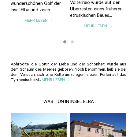
geht
Volterraio wurde auf den
Kun
wunderschönen Golf der
Überresten eines früheren
nic
Insel Elba und zeich...
etruskischen Baues...
wun
MEHR LESEN
Kun
MEHR LESEN
Aphrodite, die Göttin der Liebe und der Schönheit, wurde aus
dem Schaum des Meeres geboren. Noch benommen, ließ sie bei
dem Versuch, sich eine Kette umzulegen, sieben Perlen auf das
Tyrrhenische M...
MEHR LESEN
WAS TUN IN INSEL ELBA