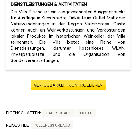
DIENSTLEISTUNGEN & AKTIVITÄTEN
Die Villa Pitiana ist ein ausgezeichneter Ausgangspunkt
für Ausflüge in Kunststädte, Einkäufe im Outlet Mall oder
Naturwanderungen in der Region Vallombrosa. Gäste
können auch an Weinverkostungen und Verkostungen
lokaler Produkte im historischen Weinkeller der Villa
teilnehmen. Die Villa bietet eine Reihe von
Dienstleistungen, darunter kostenloses WLAN,
Privatparkplätze und die Organisation von
Sonderveranstaltungen.
VERFÜGBARKEIT KONTROLLIEREN
EIGENSCHAFTEN:
LANDSCHAFT
HOTEL
REISESTILE:
WELLNESS URLAUB