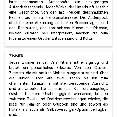
ihrer charmanten Atmosphäre ein einzigartiges
Aufenthaltserlebnis. Jeder Winkel der Unterkunft erzählt
eine Geschichte, von den mit Fresken geschmückten
Räumen bis hin zur Panoramaterrasse. Der Außenpool,
ideal für eine Abkühlung an heißen Sommertagen, und
das Restaurant, das toskanische Küche mit frischen,
lokalen Zutaten neu interpretiert, machen die Villa
Pitiana zu einem Ort der Entspannung und Kultur.
ZIMMER
Jedes Zimmer in der Villa Pitiana ist einzigartig und
bietet ein persönliches Erlebnis. Von den Classic-
Zimmern, die mit antiken Möbeln ausgestattet sind, über
die Junior Suiten auf zwei Etagen bis hin zum
charmanten Turmzimmer mit atemberaubender Aussicht,
sind alle Unterkünfte auf maximalen Komfort ausgelegt.
Gäste, die mehr Unabhängigkeit wünschen, können
zwischen Zwei- und Dreizimmerwohnungen wählen, die
ideal für Familien oder Gruppen sind und sowohl als
Hotel- als auch als Selbstversorger-Option verfügbar
sind.