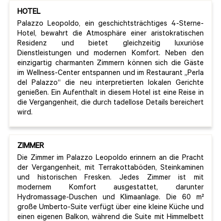
HOTEL
Palazzo Leopoldo, ein geschichtsträchtiges 4-Sterne-
Hotel, bewahrt die Atmosphäre einer aristokratischen
Residenz und bietet gleichzeitig luxuriöse
Dienstleistungen und modernen Komfort. Neben den
einzigartig charmanten Zimmern können sich die Gäste
im Wellness-Center entspannen und im Restaurant „Perla
del Palazzo“ die neu interpretierten lokalen Gerichte
genießen. Ein Aufenthalt in diesem Hotel ist eine Reise in
die Vergangenheit, die durch tadellose Details bereichert
wird.
ZIMMER
Die Zimmer im Palazzo Leopoldo erinnern an die Pracht
der Vergangenheit, mit Terrakottaböden, Steinkaminen
und historischen Fresken. Jedes Zimmer ist mit
modernem Komfort ausgestattet, darunter
Hydromassage-Duschen und Klimaanlage. Die 60 m²
große Umberto-Suite verfügt über eine kleine Küche und
einen eigenen Balkon, während die Suite mit Himmelbett