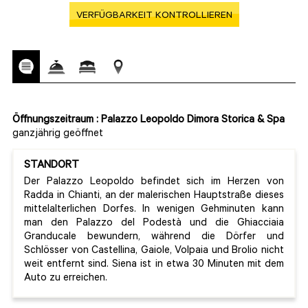
VERFÜGBARKEIT KONTROLLIEREN
Öffnungszeitraum : Palazzo Leopoldo Dimora Storica & Spa
ganzjährig geöffnet
STANDORT
Der Palazzo Leopoldo befindet sich im Herzen von
Radda in Chianti, an der malerischen Hauptstraße dieses
mittelalterlichen Dorfes. In wenigen Gehminuten kann
man den Palazzo del Podestà und die Ghiacciaia
Granducale bewundern, während die Dörfer und
Schlösser von Castellina, Gaiole, Volpaia und Brolio nicht
weit entfernt sind. Siena ist in etwa 30 Minuten mit dem
Auto zu erreichen.