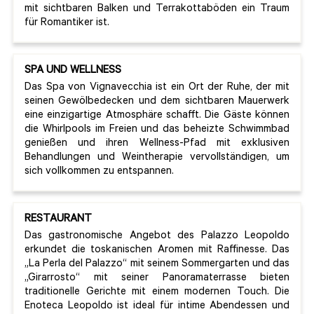
mit sichtbaren Balken und Terrakottaböden ein Traum
für Romantiker ist.
SPA UND WELLNESS
Das Spa von Vignavecchia ist ein Ort der Ruhe, der mit
seinen Gewölbedecken und dem sichtbaren Mauerwerk
eine einzigartige Atmosphäre schafft. Die Gäste können
die Whirlpools im Freien und das beheizte Schwimmbad
genießen und ihren Wellness-Pfad mit exklusiven
Behandlungen und Weintherapie vervollständigen, um
sich vollkommen zu entspannen.
RESTAURANT
Das gastronomische Angebot des Palazzo Leopoldo
erkundet die toskanischen Aromen mit Raffinesse. Das
„La Perla del Palazzo“ mit seinem Sommergarten und das
„Girarrosto“ mit seiner Panoramaterrasse bieten
traditionelle Gerichte mit einem modernen Touch. Die
Enoteca Leopoldo ist ideal für intime Abendessen und