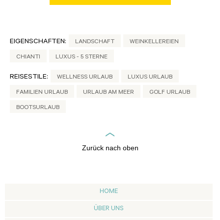
EIGENSCHAFTEN:
LANDSCHAFT
WEINKELLEREIEN
CHIANTI
LUXUS - 5 STERNE
REISESTILE:
WELLNESS URLAUB
LUXUS URLAUB
FAMILIEN URLAUB
URLAUB AM MEER
GOLF URLAUB
BOOTSURLAUB
Zurück nach oben
HOME
ÜBER UNS