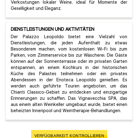
Verkostungen lokaler Weine, ideal für Momente der
Geselligkeit und Eleganz.
DIENSTLEISTUNGEN UND AKTIVITÄTEN
Der Palazzo Leopoldo bietet eine Vielzahl von
Dienstleistungen, die jeden Aufenthalt zu etwas
Besonderem machen, vom kostenlosen Wi-Fi bis zum
Parken, vom Zimmerservice bis zur Wäscherei. Die Gäste
können auf der Sonnenterrasse oder im privaten Garten
entspannen, an einem Kochkurs in der historischen
Küche des Palastes teilnehmen oder ein privates
Abendessen in der Enoteca Leopoldo genießen. Es
werden auch geführte Touren angeboten, um das
Chianti Classico-Gebiet zu entdecken und einzigartige
Erinnerungen zu schaffen. Das Vignavecchia SPA, das
aus einem alten Weinkeller umgebaut wurde, bietet einen
beheizten Innenpool und Weintherapie-Behandlungen.
VERFÜGBARKEIT KONTROLLIEREN