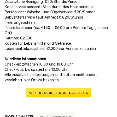
Zusätzliche Reinigung: €20/Stunde/Person
Kochservice ausschließlich durch das Hauspersonal
Persönlicher Wäsche- und Bügelservice: €20/Stunde
Babysitterservice (auf Anfrage): €20/Stunde
Telefongebühren
Touristensteuer (ca. €1,50 – €6,00 pro Person/Tag, je nach
Ort)
Kaution: €2.500
Kosten für Lebensmittel und Getränke
Lebensmittelpauschale: €1.000 vor Anreise zu zahlen
Nützliche Informationen
Check-in: zwischen 16:00 und 19:00 Uhr
Check-out: bis spätestens 10:00 Uhr
Alle zusätzlichen Leistungen sind, sofern nicht anders
vereinbart, vor Ort zu bezahlen.
VERFÜGBARKEIT KONTROLLIEREN