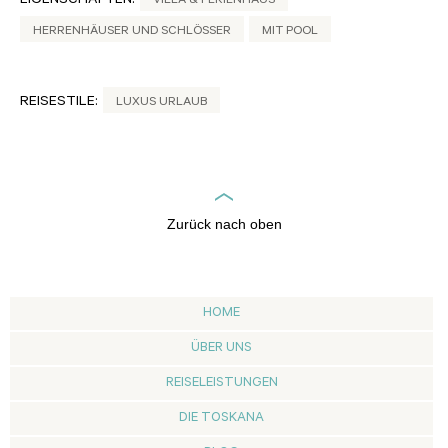
EIGENSCHAFTEN:
VILLA & FERIENHAUS
HERRENHÄUSER UND SCHLÖSSER
MIT POOL
REISESTILE:
LUXUS URLAUB
Zurück nach oben
HOME
ÜBER UNS
REISELEISTUNGEN
DIE TOSKANA