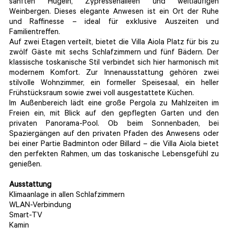
sanften Hügeln, Zypressenalleen und weitläufigen
Weinbergen. Dieses elegante Anwesen ist ein Ort der Ruhe
und Raffinesse – ideal für exklusive Auszeiten und
Familientreffen.
Auf zwei Etagen verteilt, bietet die Villa Aiola Platz für bis zu
zwölf Gäste mit sechs Schlafzimmern und fünf Bädern. Der
klassische toskanische Stil verbindet sich hier harmonisch mit
modernem Komfort. Zur Innenausstattung gehören zwei
stilvolle Wohnzimmer, ein formeller Speisesaal, ein heller
Frühstücksraum sowie zwei voll ausgestattete Küchen.
Im Außenbereich lädt eine große Pergola zu Mahlzeiten im
Freien ein, mit Blick auf den gepflegten Garten und den
privaten Panorama-Pool. Ob beim Sonnenbaden, bei
Spaziergängen auf den privaten Pfaden des Anwesens oder
bei einer Partie Badminton oder Billard – die Villa Aiola bietet
den perfekten Rahmen, um das toskanische Lebensgefühl zu
genießen.
Ausstattung
Klimaanlage in allen Schlafzimmern
WLAN-Verbindung
Smart-TV
Kamin