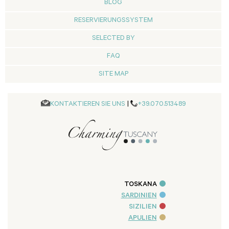
BLOG
RESERVIERUNGSSYSTEM
SELECTED BY
FAQ
SITE MAP
KONTAKTIEREN SIE UNS
|
+39.070.513489
TOSKANA
SARDINIEN
SIZILIEN
APULIEN