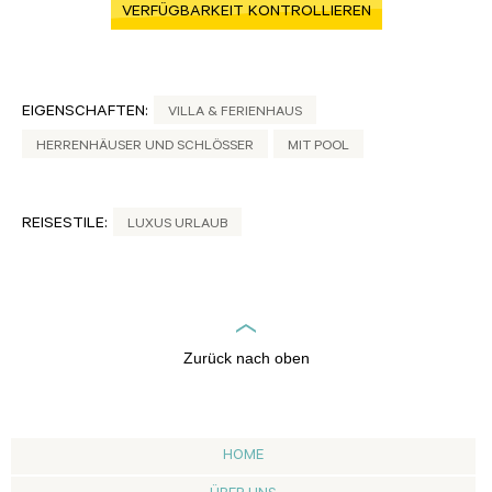
VERFÜGBARKEIT KONTROLLIEREN
EIGENSCHAFTEN:
VILLA & FERIENHAUS
HERRENHÄUSER UND SCHLÖSSER
MIT POOL
REISESTILE:
LUXUS URLAUB
Zurück nach oben
HOME