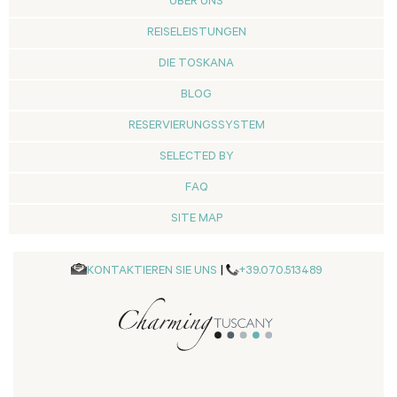
ÜBER UNS
REISELEISTUNGEN
DIE TOSKANA
BLOG
RESERVIERUNGSSYSTEM
SELECTED BY
FAQ
SITE MAP
KONTAKTIEREN SIE UNS
|
+39.070.513489