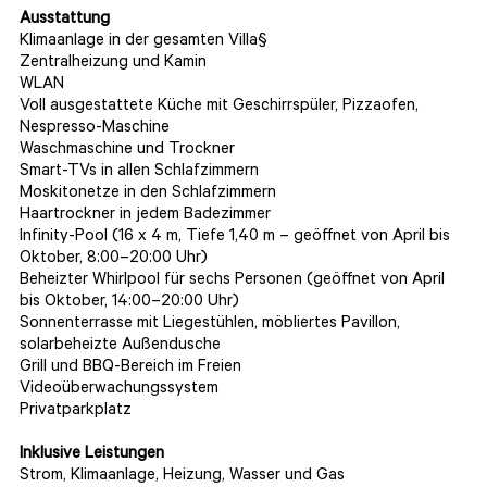
Ausstattung
Klimaanlage in der gesamten Villa§
Zentralheizung und Kamin
WLAN
Voll ausgestattete Küche mit Geschirrspüler, Pizzaofen,
Nespresso-Maschine
Waschmaschine und Trockner
Smart-TVs in allen Schlafzimmern
Moskitonetze in den Schlafzimmern
Haartrockner in jedem Badezimmer
Infinity-Pool (16 x 4 m, Tiefe 1,40 m – geöffnet von April bis
Oktober, 8:00–20:00 Uhr)
Beheizter Whirlpool für sechs Personen (geöffnet von April
bis Oktober, 14:00–20:00 Uhr)
Sonnenterrasse mit Liegestühlen, möbliertes Pavillon,
solarbeheizte Außendusche
Grill und BBQ-Bereich im Freien
Videoüberwachungssystem
Privatparkplatz
Inklusive Leistungen
Strom, Klimaanlage, Heizung, Wasser und Gas