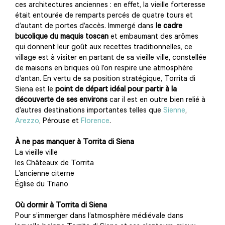
ces architectures anciennes : en effet, la vieille forteresse
était entourée de remparts percés de quatre tours et
d’autant de portes d’accès. Immergé dans
le cadre
bucolique du maquis toscan
et embaumant des arômes
qui donnent leur goût aux recettes traditionnelles, ce
village est à visiter en partant de sa vieille ville, constellée
de maisons en briques où l’on respire une atmosphère
d’antan. En vertu de sa position stratégique, Torrita di
Siena est le
point de départ idéal pour partir à la
découverte de ses environs
car il est en outre bien relié à
d’autres destinations importantes telles que
Sienne
,
Arezzo
, Pérouse et
Florence
.
À ne pas manquer à Torrita di Siena
La vieille ville
les Châteaux de Torrita
L’ancienne citerne
Église du Triano
Où dormir à Torrita di Siena
Pour s’immerger dans l’atmosphère médiévale dans