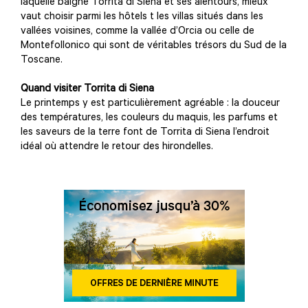
laquelle baigne Torrita di Siena et ses alentours, mieux
vaut choisir parmi les hôtels t les villas situés dans les
vallées voisines, comme la vallée d’Orcia ou celle de
Montefollonico qui sont de véritables trésors du Sud de la
Toscane.
Quand visiter Torrita di Siena
Le printemps y est particulièrement agréable : la douceur
des températures, les couleurs du maquis, les parfums et
les saveurs de la terre font de Torrita di Siena l’endroit
idéal où attendre le retour des hirondelles.