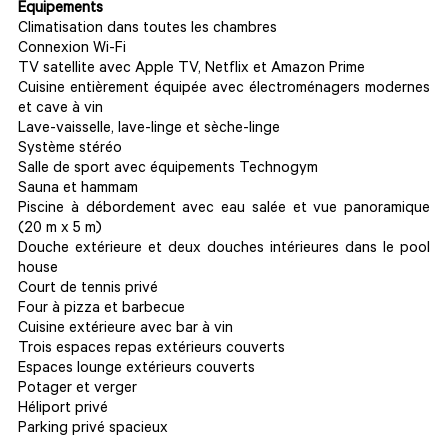
Équipements
Climatisation dans toutes les chambres
Connexion Wi-Fi
TV satellite avec Apple TV, Netflix et Amazon Prime
Cuisine entièrement équipée avec électroménagers modernes
et cave à vin
Lave-vaisselle, lave-linge et sèche-linge
Système stéréo
Salle de sport avec équipements Technogym
Sauna et hammam
Piscine à débordement avec eau salée et vue panoramique
(20 m x 5 m)
Douche extérieure et deux douches intérieures dans le pool
house
Court de tennis privé
Four à pizza et barbecue
Cuisine extérieure avec bar à vin
Trois espaces repas extérieurs couverts
Espaces lounge extérieurs couverts
Potager et verger
Héliport privé
Parking privé spacieux