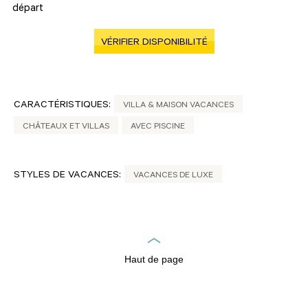
départ
VÉRIFIER DISPONIBILITÉ
CARACTÉRISTIQUES:
VILLA & MAISON VACANCES
CHÂTEAUX ET VILLAS
AVEC PISCINE
STYLES DE VACANCES:
VACANCES DE LUXE
Haut de page