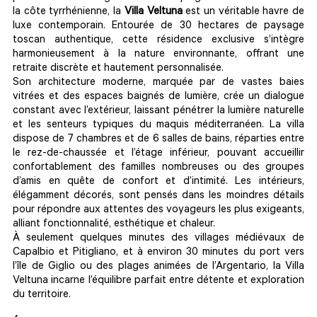
la côte tyrrhénienne, la
Villa Veltuna
est un véritable havre de
luxe contemporain. Entourée de 30 hectares de paysage
toscan authentique, cette résidence exclusive s’intègre
harmonieusement à la nature environnante, offrant une
retraite discrète et hautement personnalisée.
Son architecture moderne, marquée par de vastes baies
vitrées et des espaces baignés de lumière, crée un dialogue
constant avec l’extérieur, laissant pénétrer la lumière naturelle
et les senteurs typiques du maquis méditerranéen. La villa
dispose de 7 chambres et de 6 salles de bains, réparties entre
le rez-de-chaussée et l’étage inférieur, pouvant accueillir
confortablement des familles nombreuses ou des groupes
d’amis en quête de confort et d’intimité. Les intérieurs,
élégamment décorés, sont pensés dans les moindres détails
pour répondre aux attentes des voyageurs les plus exigeants,
alliant fonctionnalité, esthétique et chaleur.
À seulement quelques minutes des villages médiévaux de
Capalbio et Pitigliano, et à environ 30 minutes du port vers
l’île de Giglio ou des plages animées de l’Argentario, la Villa
Veltuna incarne l’équilibre parfait entre détente et exploration
du territoire.