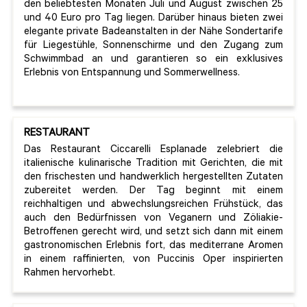
den beliebtesten Monaten Juli und August zwischen 25
und 40 Euro pro Tag liegen. Darüber hinaus bieten zwei
elegante private Badeanstalten in der Nähe Sondertarife
für Liegestühle, Sonnenschirme und den Zugang zum
Schwimmbad an und garantieren so ein exklusives
Erlebnis von Entspannung und Sommerwellness.
RESTAURANT
Das Restaurant Ciccarelli Esplanade zelebriert die
italienische kulinarische Tradition mit Gerichten, die mit
den frischesten und handwerklich hergestellten Zutaten
zubereitet werden. Der Tag beginnt mit einem
reichhaltigen und abwechslungsreichen Frühstück, das
auch den Bedürfnissen von Veganern und Zöliakie-
Betroffenen gerecht wird, und setzt sich dann mit einem
gastronomischen Erlebnis fort, das mediterrane Aromen
in einem raffinierten, von Puccinis Oper inspirierten
Rahmen hervorhebt.