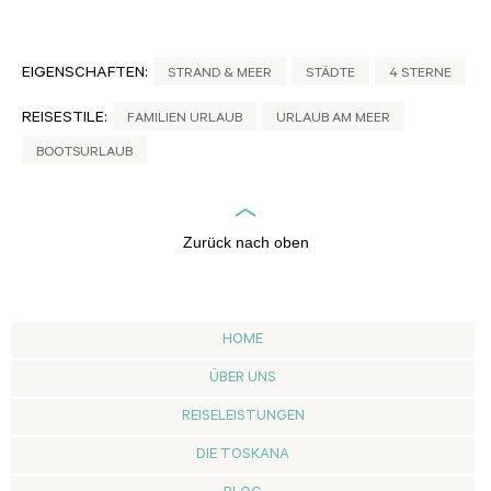
EIGENSCHAFTEN:
STRAND & MEER
STÄDTE
4 STERNE
REISESTILE:
FAMILIEN URLAUB
URLAUB AM MEER
BOOTSURLAUB
Zurück nach oben
HOME
ÜBER UNS
REISELEISTUNGEN
DIE TOSKANA