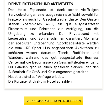
DIENSTLEISTUNGEN UND AKTIVITÄTEN
Das Hotel Esplanade ist dank seiner vielfältigen
Serviceleistungen eine ausgezeichnete Wahl sowohl für
Freizeit- als auch für Geschäftsaufenthalte. Den Gästen
stehen kostenloses Wi-Fi, ein gut ausgestatteter
Fitnessraum und Fahrräder zur Verfügung, um die
Umgebung zu erkunden. Der Privatstrand mit
Liegestühlen und Sonnenschirmen garantiert Momente
der absoluten Entspannung. Sportbegeisterte werden
die vom HRE Sport Hub angebotenen Aktivitäten zu
schätzen wissen, darunter Tennis, Radfahren und
Wandern, während das gut ausgestattete Business
Center auf die Bedürfnisse von Geschäftsleuten eingeht.
Für Familien gibt es einen speziellen Service, der den
Aufenthalt für Groß und Klein angenehm gestaltet.
Haustiere sind auf Anfrage erlaubt.
Die Kurtaxe ist direkt im Hotel zu zahlen.
VERFÜGBARKEIT KONTROLLIEREN