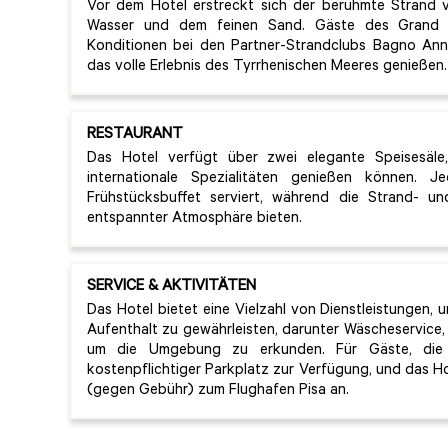
Vor dem Hotel erstreckt sich der berühmte Strand vo
Wasser und dem feinen Sand. Gäste des Grand 
Konditionen bei den Partner-Strandclubs Bagno Anni
das volle Erlebnis des Tyrrhenischen Meeres genießen.
RESTAURANT
Das Hotel verfügt über zwei elegante Speisesäle
internationale Spezialitäten genießen können. J
Frühstücksbuffet serviert, während die Strand- un
entspannter Atmosphäre bieten.
SERVICE & AKTIVITÄTEN
Das Hotel bietet eine Vielzahl von Dienstleistungen, 
Aufenthalt zu gewährleisten, darunter Wäscheservice
um die Umgebung zu erkunden. Für Gäste, die 
kostenpflichtiger Parkplatz zur Verfügung, und das Ho
(gegen Gebühr) zum Flughafen Pisa an.