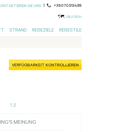
|
+39.070.513489
KONTAKTIEREN SIE UNS
DEUTSCH
FT
STRAND
REISEZIELE
REISESTILE
VERFÜGBARKEIT KONTROLLIEREN
1
2
ING'S MEINUNG