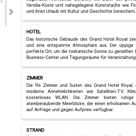
Versilia-Küste und nahegelegene Kunststädte wie Fl
und ihren Urlaub mit Kultur und Geschichte bereichern.
HOTEL
Das historische Gebäude des Grand Hotel Royal zeic
und eine entspannte Atmosphäre aus. Der üppige 
perfekte Ort, um die toskanische Sonne zu genießen.
Business-Center und Tagungsräume für Veranstaltung
ZIMMER
Die 114 Zimmer und Suiten des Grand Hotel Royal, di
moderne Annehmlichkeiten wie Satelliten-TV, Kli
kostenloses WLAN. Die Zimmer bieten ruhige
atemberaubende Meerblicke, die einen erholsamen Au
auf Anfrage und gegen Aufpreis verfügbar.
STRAND