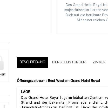
Das Grand Hotel Royal ist
majestätisch im Herzen von
Blick auf die berühmte Pr
Mit seiner reichen
BESCHREIBUNG
DIENSTLEISTUNGEN
ZIMMER
HEIT
Öffnungszeitraum : Best Western Grand Hotel Royal
LAGE
Das Grand Hotel Royal liegt im lebhaften Zentrum v
Strand und der bekannten Promenade entfernt, di
Jugendstil-Architektur berühmt ist. Dank der priv