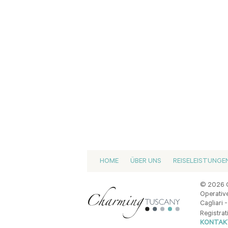
HOME
ÜBER UNS
REISELEISTUNGE
© 2026 C
Operative
Cagliari -
Registrat
KONTAKT