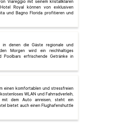
n Viareggio mit seinem kristallklaren
Hotel Royal können von exklusiven
ta und Bagno Florida profitieren und
, in denen die Gäste regionale und
eden Morgen wird ein reichhaltiges
d Poolbars erfrischende Getränke in
um einen komfortablen und stressfreien
, kostenloses WLAN und Fahrradverleih,
mit dem Auto anreisen, steht ein
tel bietet auch einen Flughafenshuttle