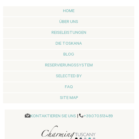
HOME
ÜBER UNS
REISELEISTUNGEN
DIE TOSKANA
BLOG
RESERVIERUNGSSYSTEM
SELECTED BY
FAQ
SITE MAP
KONTAKTIEREN SIE UNS
|
+39.070.513489