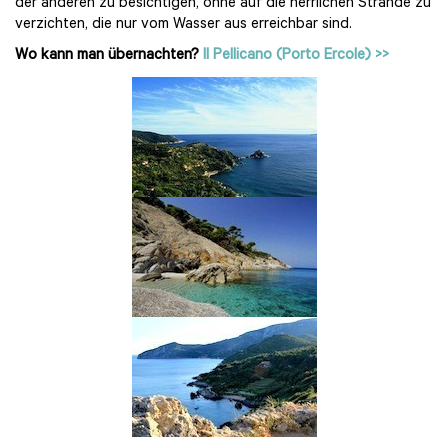
der anderen zu besichtigen, ohne auf die herrlichen Strände zu
verzichten, die nur vom Wasser aus erreichbar sind.
Wo kann man übernachten?
Il Pellicano (Porto Ercole) >>