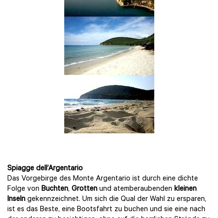
Spiagge dell’Argentario
Das Vorgebirge des Monte Argentario ist durch eine dichte
Folge von
Buchten
,
Grotten
und atembe
raubenden
kleinen
Inseln
gek
ennzeichnet. Um sich die Qual der Wah
l zu ersparen,
ist es das Beste, eine Bootsfahrt zu buchen und sie eine nach