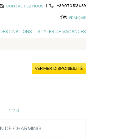
|
+39.070.513489
CONTACTEZ NOUS
FRANÇAIS
DESTINATIONS
STYLES DE VACANCES
VÉRIFIER DISPONIBILITÉ
1
2
3
ON DE CHARMING