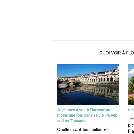
QUOI VOIR À FL
10 choses à voir à Florence au
Sit
moins une fois dans sa vie - Week-
Fl
end en Toscane.
ple
Quelles sont les meilleures
Pi