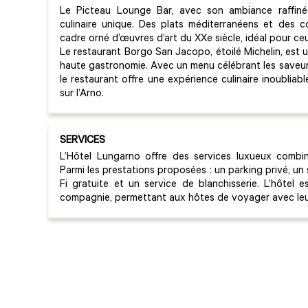
Le Picteau Lounge Bar, avec son ambiance raffinée
culinaire unique. Des plats méditerranéens et des c
cadre orné d’œuvres d’art du XXe siècle, idéal pour ce
Le restaurant Borgo San Jacopo, étoilé Michelin, est 
haute gastronomie. Avec un menu célébrant les saveurs
le restaurant offre une expérience culinaire inoubliab
sur l’Arno.
SERVICES
L’Hôtel Lungarno offre des services luxueux combi
Parmi les prestations proposées : un parking privé, u
Fi gratuite et un service de blanchisserie. L’hôte
compagnie, permettant aux hôtes de voyager avec leur