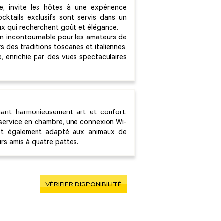
, invite les hôtes à une expérience
ocktails exclusifs sont servis dans un
ux qui recherchent goût et élégance.
un incontournable pour les amateurs de
 des traditions toscanes et italiennes,
le, enrichie par des vues spectaculaires
nant harmonieusement art et confort.
n service en chambre, une connexion Wi-
l est également adapté aux animaux de
s amis à quatre pattes.
VÉRIFIER DISPONIBILITÉ