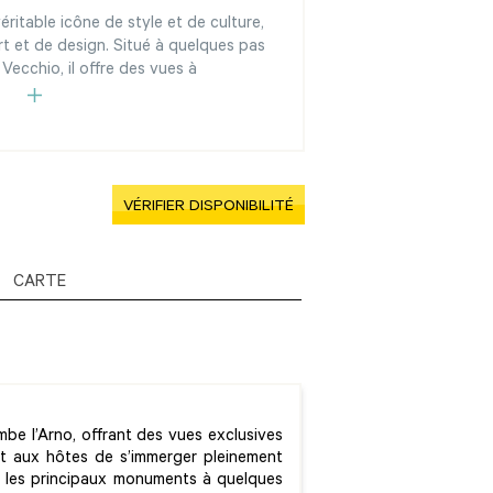
ritable icône de style et de culture,
rt et de design. Situé à quelques pas
Vecchio, il offre des vues à
VÉRIFIER DISPONIBILITÉ
CARTE
be l’Arno, offrant des vues exclusives
et aux hôtes de s’immerger pleinement
vec les principaux monuments à quelques