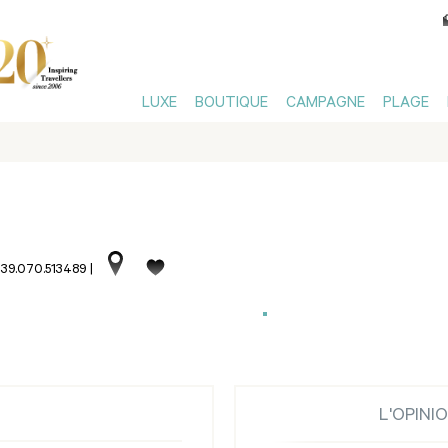
LUXE
BOUTIQUE
CAMPAGNE
PLAGE
+39.070.513489
|
L'OPINI