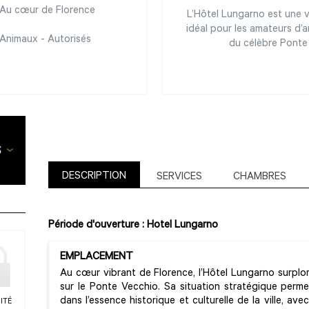
Au cœur de Florence
L’Hôtel Lungarno est une vé
idéal pour les amateurs d’a
Animaux - Autorisés
du célèbre Ponte 
DESCRIPTION
SERVICES
CHAMBRES
Période d'ouverture : Hotel Lungarno
EMPLACEMENT
Au cœur vibrant de Florence, l’Hôtel Lungarno surplom
sur le Ponte Vecchio. Sa situation stratégique perm
dans l’essence historique et culturelle de la ville, a
ITÉ