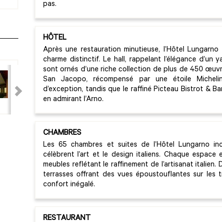
pas.
HÔTEL
Après une restauration minutieuse, l’Hôtel Lungarno
charme distinctif. Le hall, rappelant l’élégance d’un
sont ornés d’une riche collection de plus de 450 œuv
San Jacopo, récompensé par une étoile Michelin
d’exception, tandis que le raffiné Picteau Bistrot & Ba
en admirant l’Arno.
CHAMBRES
Les 65 chambres et suites de l’Hôtel Lungarno inc
célèbrent l’art et le design italiens. Chaque espa
meubles reflétant le raffinement de l’artisanat itali
terrasses offrant des vues époustouflantes sur les 
confort inégalé.
RESTAURANT