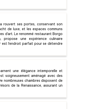
 a rouvert ses portes, conservant son
 yacht de luxe, et les espaces communs
res d’art. Le renommé restaurant Borgo
, propose une expérience culinaire
r est l’endroit parfait pour se détendre
arnent une élégance intemporelle et
ce est soigneusement aménagé avec des
en. De nombreuses chambres disposent de
trésors de la Renaissance, assurant un