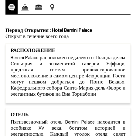
Период Открытия : Hotel Bernini Palace
Открыт в течение всего года
РАСПОЛОЖЕНИЕ
Bernini Palace расположен недалеко от Пьяцца делла
Синьория и знаменитой галереи Уффици,
предлагая гостям привилегированное
местоположение в самом центре Флоренции. Гости
могут пешком добраться до Понте Веккьо,
Кафедрального собора Санта-Мария-дель-Фьоре и
элегантных бутиков на Виа Торнабони
ОТЕЛЬ
Пятизвездочный отель Bernini Palace находится в
особняке XV века, богатом историей и
элегантностью. Каждый уголок отеля сияет