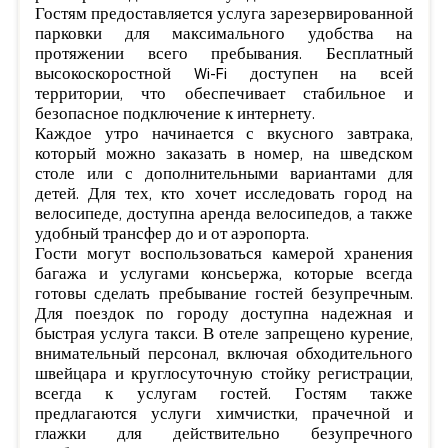
Гостям предоставляется услуга зарезервированной
парковки для максимального удобства на
протяжении всего пребывания. Бесплатный
высокоскоростной Wi-Fi доступен на всей
территории, что обеспечивает стабильное и
безопасное подключение к интернету.
Каждое утро начинается с вкусного завтрака,
который можно заказать в номер, на шведском
столе или с дополнительными вариантами для
детей. Для тех, кто хочет исследовать город на
велосипеде, доступна аренда велосипедов, а также
удобный трансфер до и от аэропорта.
Гости могут воспользоваться камерой хранения
багажа и услугами консьержа, которые всегда
готовы сделать пребывание гостей безупречным.
Для поездок по городу доступна надежная и
быстрая услуга такси. В отеле запрещено курение,
внимательный персонал, включая обходительного
швейцара и круглосуточную стойку регистрации,
всегда к услугам гостей. Гостям также
предлагаются услуги химчистки, прачечной и
глажки для действительно безупречного