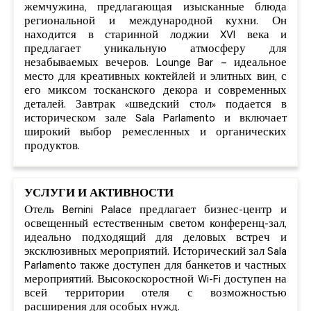
жемчужина, предлагающая изысканные блюда
региональной и международной кухни. Он
находится в старинной лоджии XVI века и
предлагает уникальную атмосферу для
незабываемых вечеров. Lounge Bar – идеальное
место для креативных коктейлей и элитных вин, с
его миксом тосканского декора и современных
деталей. Завтрак «шведский стол» подается в
историческом зале Sala Parlamento и включает
широкий выбор ремесленных и органических
продуктов.
УСЛУГИ И АКТИВНОСТИ
Отель Bernini Palace предлагает бизнес-центр и
освещенный естественным светом конференц-зал,
идеально подходящий для деловых встреч и
эксклюзивных мероприятий. Исторический зал Sala
Parlamento также доступен для банкетов и частных
мероприятий. Высокоскоростной Wi-Fi доступен на
всей территории отеля с возможностью
расширения для особых нужд.