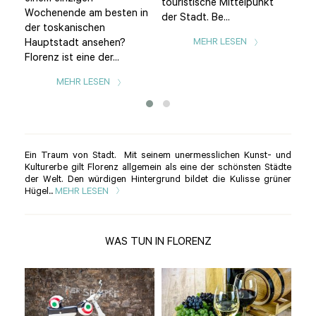
ens.
touristische Mittelpunkt
ber
Wochenende am besten in
der Stadt. Be...
Eine
der toskanischen
MEHR LESEN
Hauptstadt ansehen?
Florenz ist eine der...
MEHR LESEN
Ein Traum von Stadt. Mit seinem unermesslichen Kunst- und
Kulturerbe gilt Florenz allgemein als eine der schönsten Städte
der Welt. Den würdigen Hintergrund bildet die Kulisse grüner
Hügel...
MEHR LESEN
WAS TUN IN FLORENZ