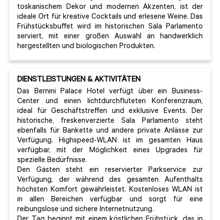
toskanischem Dekor und modernen Akzenten, ist der
ideale Ort für kreative Cocktails und erlesene Weine. Das
Frühstücksbuffet wird im historischen Sala Parlamento
serviert, mit einer großen Auswahl an handwerklich
hergestellten und biologischen Produkten.
DIENSTLEISTUNGEN & AKTIVITÄTEN
Das Bernini Palace Hotel verfügt über ein Business-
Center und einen lichtdurchfluteten Konferenzraum,
ideal für Geschäftstreffen und exklusive Events. Der
historische, freskenverzierte Sala Parlamento steht
ebenfalls für Bankette und andere private Anlässe zur
Verfügung. Highspeed-WLAN ist im gesamten Haus
verfügbar, mit der Möglichkeit eines Upgrades für
spezielle Bedürfnisse.
Den Gästen steht ein reservierter Parkservice zur
Verfügung, der während des gesamten Aufenthalts
höchsten Komfort gewährleistet. Kostenloses WLAN ist
in allen Bereichen verfügbar und sorgt für eine
reibungslose und sichere Internetnutzung.
Der Tag beginnt mit einem köstlichen Frühstück, das in