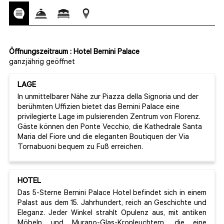
Öffnungszeitraum : Hotel Bernini Palace
ganzjährig geöffnet
LAGE
In unmittelbarer Nähe zur Piazza della Signoria und der
berühmten Uffizien bietet das Bernini Palace eine
privilegierte Lage im pulsierenden Zentrum von Florenz.
Gäste können den Ponte Vecchio, die Kathedrale Santa
Maria del Fiore und die eleganten Boutiquen der Via
Tornabuoni bequem zu Fuß erreichen.
HOTEL
Das 5-Sterne Bernini Palace Hotel befindet sich in einem
Palast aus dem 15. Jahrhundert, reich an Geschichte und
Eleganz. Jeder Winkel strahlt Opulenz aus, mit antiken
Möbeln und Murano-Glas-Kronleuchtern, die eine