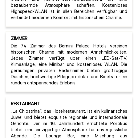
bezaubernde Atmosphäre schaffen. Kostenloses
Highspeed-WLAN ist in allen Bereichen verfügbar und
verbindet modernen Komfort mit historischem Charme.
ZIMMER
Die 74 Zimmer des Bernini Palace Hotels vereinen
historischen Charme mit modernen Annehmlichkeiten.
Jedes Zimmer verfügt über einen LED-Sat-TV,
Klimaanlage, eine Minibar und kostenloses WLAN. Die
geräumigen privaten Badezimmer bieten großzügige
Duschen, hochwertige Pflegeprodukte und Bidets für ein
rundum entspannendes Erlebnis.
RESTAURANT
„La Chiostrina“, das Hotelrestaurant, ist ein kulinarisches
Juwel und bietet exquisite regionale und internationale
Gerichte. Der im 16. Jahrhundert errichtete Portikus
bietet eine einzigartige Atmosphäre für unvergessliche
Abende. Die Lounge Bar, eine Mischung aus