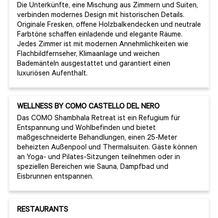
Die Unterkünfte, eine Mischung aus Zimmern und Suiten,
verbinden modernes Design mit historischen Details.
Originale Fresken, offene Holzbalkendecken und neutrale
Farbtöne schaffen einladende und elegante Räume.
Jedes Zimmer ist mit modernen Annehmlichkeiten wie
Flachbildfernseher, Klimaanlage und weichen
Bademänteln ausgestattet und garantiert einen
luxuriösen Aufenthalt.
WELLNESS BY COMO CASTELLO DEL NERO
Das COMO Shambhala Retreat ist ein Refugium für
Entspannung und Wohlbefinden und bietet
maßgeschneiderte Behandlungen, einen 25-Meter
beheizten Außenpool und Thermalsuiten. Gäste können
an Yoga- und Pilates-Sitzungen teilnehmen oder in
speziellen Bereichen wie Sauna, Dampfbad und
Eisbrunnen entspannen.
RESTAURANTS