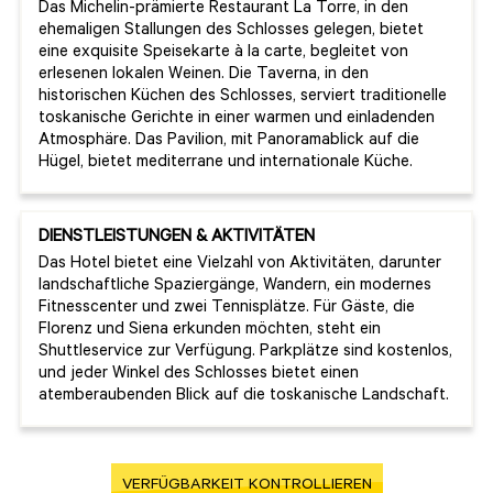
Das Michelin-prämierte Restaurant La Torre, in den
ehemaligen Stallungen des Schlosses gelegen, bietet
eine exquisite Speisekarte à la carte, begleitet von
erlesenen lokalen Weinen.
Die Taverna, in den
historischen Küchen des Schlosses, serviert traditionelle
toskanische Gerichte in einer warmen und einladenden
Atmosphäre.
Das Pavilion, mit Panoramablick auf die
Hügel, bietet mediterrane und internationale Küche.
DIENSTLEISTUNGEN & AKTIVITÄTEN
Das Hotel bietet eine Vielzahl von Aktivitäten, darunter
landschaftliche Spaziergänge, Wandern, ein modernes
Fitnesscenter und zwei Tennisplätze.
Für Gäste, die
Florenz und Siena erkunden möchten, steht ein
Shuttleservice zur Verfügung. Parkplätze sind kostenlos,
und jeder Winkel des Schlosses bietet einen
atemberaubenden Blick auf die toskanische Landschaft.
VERFÜGBARKEIT KONTROLLIEREN