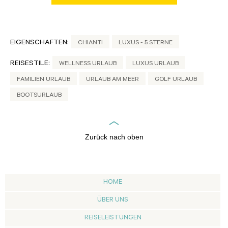
EIGENSCHAFTEN:
CHIANTI
LUXUS - 5 STERNE
REISESTILE:
WELLNESS URLAUB
LUXUS URLAUB
FAMILIEN URLAUB
URLAUB AM MEER
GOLF URLAUB
BOOTSURLAUB
Zurück nach oben
HOME
ÜBER UNS
REISELEISTUNGEN