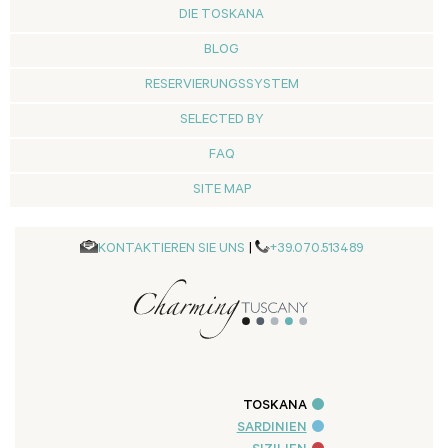
DIE TOSKANA
BLOG
RESERVIERUNGSSYSTEM
SELECTED BY
FAQ
SITE MAP
KONTAKTIEREN SIE UNS
|
+39.070.513489
TOSKANA
SARDINIEN