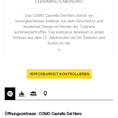
CHARMING'S MEINUNG
Das COMO Castello Del Nero bietet ein
unvergleichliches Erlebnis, bei dem Geschichte und
modernes Design im Herzen der Toskana
aufeinandertreffen. Das exklusive Anwesen in einem
Schloss aus dem 12. Jahrhundert mit 50 Zimmern und
Suiten ist der
VERFÜGBARKEIT KONTROLLIEREN
Öffnungszeitraum : COMO Castello Del Nero