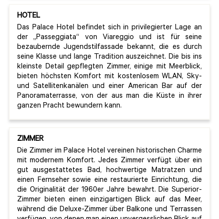
HOTEL
Das Palace Hotel befindet sich in privilegierter Lage an
der „Passeggiata“ von Viareggio und ist für seine
bezaubernde Jugendstilfassade bekannt, die es durch
seine Klasse und lange Tradition auszeichnet. Die bis ins
kleinste Detail gepflegten Zimmer, einige mit Meerblick,
bieten höchsten Komfort mit kostenlosem WLAN, Sky-
und Satellitenkanälen und einer American Bar auf der
Panoramaterrasse, von der aus man die Küste in ihrer
ganzen Pracht bewundern kann.
ZIMMER
Die Zimmer im Palace Hotel vereinen historischen Charme
mit modernem Komfort. Jedes Zimmer verfügt über ein
gut ausgestattetes Bad, hochwertige Matratzen und
einen Fernseher sowie eine restaurierte Einrichtung, die
die Originalität der 1960er Jahre bewahrt. Die Superior-
Zimmer bieten einen einzigartigen Blick auf das Meer,
während die Deluxe-Zimmer über Balkone und Terrassen