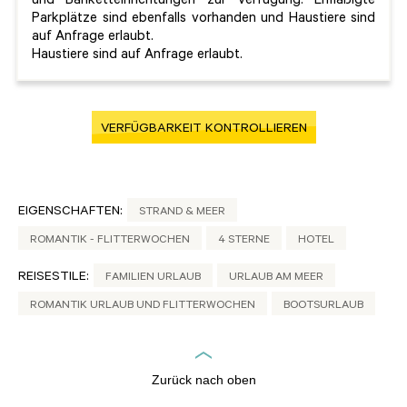
und Banketteinrichtungen zur Verfügung. Ermäßigte
Parkplätze sind ebenfalls vorhanden und Haustiere sind
auf Anfrage erlaubt.
Haustiere sind auf Anfrage erlaubt.
VERFÜGBARKEIT KONTROLLIEREN
EIGENSCHAFTEN:
STRAND & MEER
ROMANTIK - FLITTERWOCHEN
4 STERNE
HOTEL
REISESTILE:
FAMILIEN URLAUB
URLAUB AM MEER
ROMANTIK URLAUB UND FLITTERWOCHEN
BOOTSURLAUB
Zurück nach oben