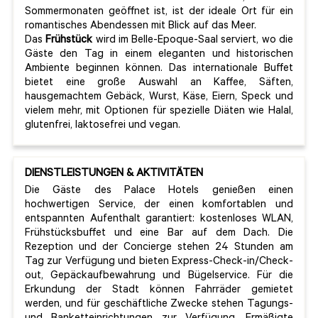
Sommermonaten geöffnet ist, ist der ideale Ort für ein
romantisches Abendessen mit Blick auf das Meer.
Das
Frühstück
wird im Belle-Epoque-Saal serviert, wo die
Gäste den Tag in einem eleganten und historischen
Ambiente beginnen können. Das internationale Buffet
bietet eine große Auswahl an Kaffee, Säften,
hausgemachtem Gebäck, Wurst, Käse, Eiern, Speck und
vielem mehr, mit Optionen für spezielle Diäten wie Halal,
glutenfrei, laktosefrei und vegan.
DIENSTLEISTUNGEN & AKTIVITÄTEN
Die Gäste des Palace Hotels genießen einen
hochwertigen Service, der einen komfortablen und
entspannten Aufenthalt garantiert: kostenloses WLAN,
Frühstücksbuffet und eine Bar auf dem Dach. Die
Rezeption und der Concierge stehen 24 Stunden am
Tag zur Verfügung und bieten Express-Check-in/Check-
out, Gepäckaufbewahrung und Bügelservice. Für die
Erkundung der Stadt können Fahrräder gemietet
werden, und für geschäftliche Zwecke stehen Tagungs-