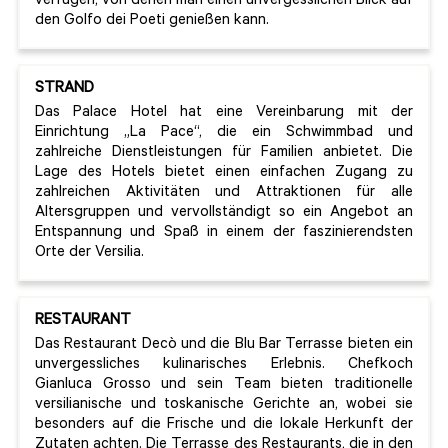
verfügen, von denen man einen unvergesslichen Blick auf
den Golfo dei Poeti genießen kann.
STRAND
Das Palace Hotel hat eine Vereinbarung mit der
Einrichtung „La Pace“, die ein Schwimmbad und
zahlreiche Dienstleistungen für Familien anbietet. Die
Lage des Hotels bietet einen einfachen Zugang zu
zahlreichen Aktivitäten und Attraktionen für alle
Altersgruppen und vervollständigt so ein Angebot an
Entspannung und Spaß in einem der faszinierendsten
Orte der Versilia.
RESTAURANT
Das Restaurant Decò und die Blu Bar Terrasse bieten ein
unvergessliches kulinarisches Erlebnis. Chefkoch
Gianluca Grosso und sein Team bieten traditionelle
versilianische und toskanische Gerichte an, wobei sie
besonders auf die Frische und die lokale Herkunft der
Zutaten achten. Die Terrasse des Restaurants, die in den