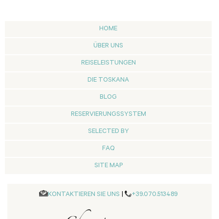
HOME
ÜBER UNS
REISELEISTUNGEN
DIE TOSKANA
BLOG
RESERVIERUNGSSYSTEM
SELECTED BY
FAQ
SITE MAP
KONTAKTIEREN SIE UNS
|
+39.070.513489