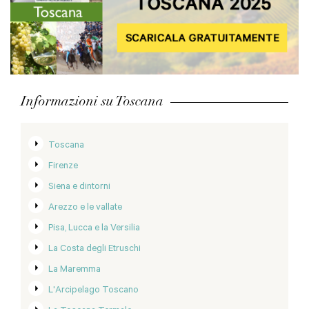
Informazioni su Toscana
Toscana
Firenze
Siena e dintorni
Arezzo e le vallate
Pisa, Lucca e la Versilia
La Costa degli Etruschi
La Maremma
L'Arcipelago Toscano