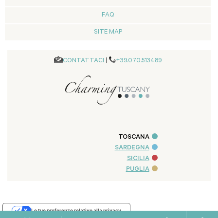
FAQ
SITE MAP
CONTATTACI
|
+39.070.513489
TOSCANA
SARDEGNA
SICILIA
PUGLIA
Le tue preferenze relative alla privacy