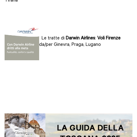
Tirana
Le tratte di
Darwin Airlines
:
Voli Firenze
da/per Ginevra, Praga, Lugano