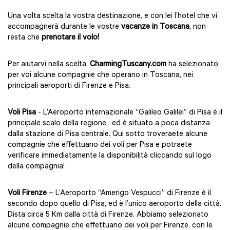
Una volta scelta la vostra destinazione, e con lei l’hotel che vi
accompagnerà durante le vostre
vacanze in Toscana
, non
resta che
prenotare il volo!
Per aiutarvi nella scelta,
CharmingTuscany.com
ha selezionato
per voi alcune compagnie che operano in Toscana, nei
principali aeroporti di Firenze e Pisa.
Voli Pisa
- L’Aeroporto internazionale “Galileo Galilei” di Pisa è il
principale scalo della regione, ed è situato a poca distanza
dalla stazione di Pisa centrale. Qui sotto troveraete alcune
compagnie che effettuano dei voli per Pisa e potraete
verificare immediatamente la disponibilità cliccando sul logo
della compagnia!
Voli Firenze
– L’Aeroporto “Amerigo Vespucci” di Firenze è il
secondo dopo quello di Pisa, ed è l’unico aeroporto della città.
Dista circa 5 Km dalla città di Firenze. Abbiamo selezionato
alcune compagnie che effettuano dei voli per Firenze, con le