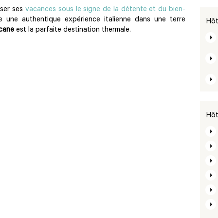
sser ses
vacances sous le signe de la détente et du bien-
e une authentique expérience italienne dans une terre
Hôt
cane
est la parfaite destination thermale.
Hôt