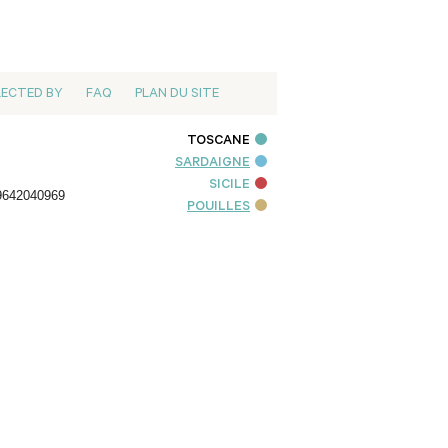
LECTED BY
FAQ
PLAN DU SITE
TOSCANE
SARDAIGNE
SICILE
9642040969
POUILLES