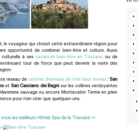
é, le voyageur qui choisit cette extraordinaire région pour
are opportunité de combiner bien-être et culture. Aussi
e culturelle à ses
vacances bien-être en Toscane
, ou de
’exténuant tour de force que peut devenir la visite des
egion.
ste réseau de
centres thermaux de très haut niveau
:
San
no
et
San Casciano dei Bagni
sur les collines verdoyantes
a Maremme sauvage ou encore Montecatini Terme en plein
rence pour n’en citer que quelques-uns.
ous les meilleurs Hôtels Spa de la Toscane >>