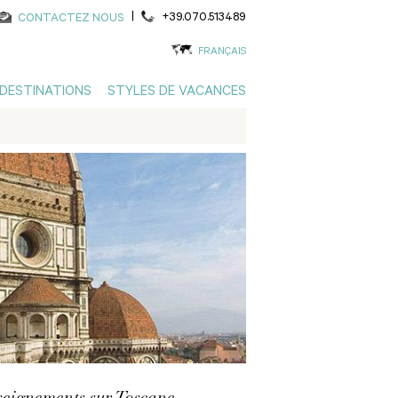
|
+39.070.513489
CONTACTEZ NOUS
FRANÇAIS
DESTINATIONS
STYLES DE VACANCES
eignements sur Toscane