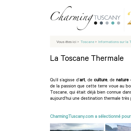
Vous êtes ici
>
Toscane
>
Informations sur la
La Toscane Thermale
Qu’il s’agisse d’
art
, de
culture
, de
nature
de la passion que cette terre voue au bon
Toscane, qui était déjà bien connue dans
aujourd’hui une destination thermale très 
CharmingTuscany.com a sélectionné pour v