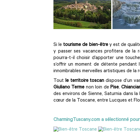
Si le
tourisme de bien-être
y est de qualit
y passer ses vacances profitera de la r
pourra-t-il choisir d’apporter une touch
s’offrir un moment de détente pendant l
innombrables merveilles artistiques de la r
Tout
le territoire toscan
dispose d’un va
Giuliano Terme
non loin de
Pise
,
Chiancia
des environs de Sienne, Saturnia dans l
cœur de la Toscane, entre Lucques et Flo
CharmingTuscany.com a sélectionné pour v