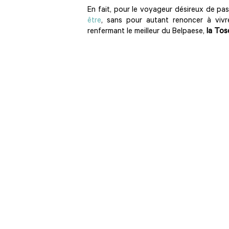
En fait, pour le voyageur désireux de pa
être
, sans pour autant renoncer à vivr
renfermant le meilleur du Belpaese,
la Tos