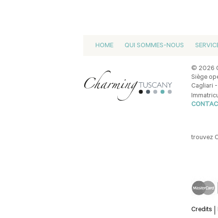
HOME
QUI SOMMES-NOUS
SERVIC
© 2026 C
Siège opé
Cagliari -
Immatricu
CONTAC
trouvez 
Credits