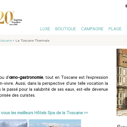
LUXE
BOUTIQUE
CAMPAGNE
PLAGE
 Toscane
>
La Toscane Thermale
ou d’
œno-gastronomie
, tout en Toscane est l’expression
-vivre. Aussi, dans la perspective d’une telle vocation la
 le passé pour la salubrité de ses eaux, est-elle devenue
prisée des curistes.
ous les meilleurs Hôtels Spa de la Toscane >>
Rens