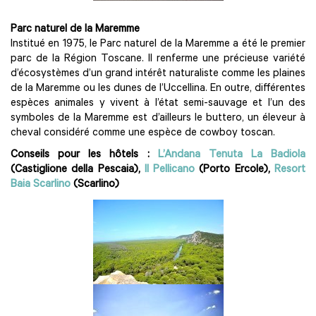
Parc naturel de la Maremme
Institué en 1975, le Parc naturel de la Maremme a été le premier
parc de la Région Toscane. Il renferme une précieuse variété
d’écosystèmes d’un grand intérêt naturaliste comme les plaines
de la Maremme ou les dunes de l’Uccellina. En outre, différentes
espèces animales y vivent à l’état semi-sauvage et l’un des
symboles de la Maremme est d’ailleurs le buttero, un éleveur à
cheval considéré comme une espèce de cowboy toscan.
Conseils pour les hôtels :
L’Andana Tenuta La Badiola
(Castiglione della Pescaia),
Il Pellicano
(Porto Ercole),
Resort
Baia Scarlino
(Scarlino)