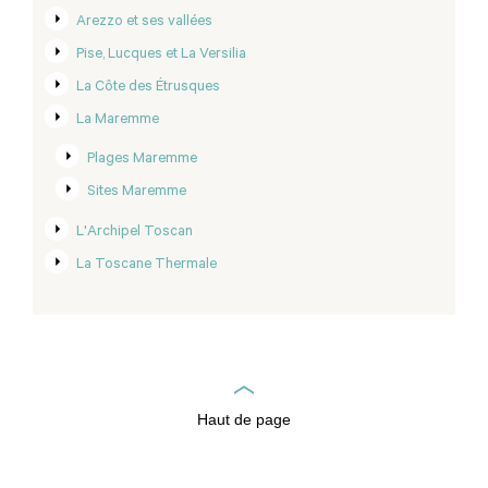
Arezzo et ses vallées
Pise, Lucques et La Versilia
La Côte des Étrusques
La Maremme
Plages Maremme
Sites Maremme
L'Archipel Toscan
La Toscane Thermale
Haut de page